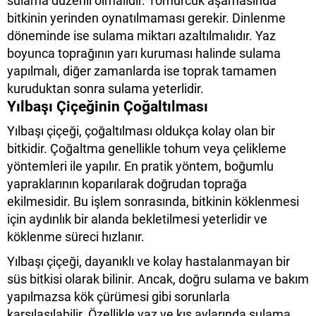
sulama düzenli olmalıdır. Tomurcuk aşamasında
bitkinin yerinden oynatılmaması gerekir. Dinlenme
döneminde ise sulama miktarı azaltılmalıdır. Yaz
boyunca toprağının yarı kuruması halinde sulama
yapılmalı, diğer zamanlarda ise toprak tamamen
kuruduktan sonra sulama yeterlidir.
Yılbaşı Çiçeğinin Çoğaltılması
Yılbaşı çiçeği, çoğaltılması oldukça kolay olan bir
bitkidir. Çoğaltma genellikle tohum veya çelikleme
yöntemleri ile yapılır. En pratik yöntem, boğumlu
yapraklarının koparılarak doğrudan toprağa
ekilmesidir. Bu işlem sonrasında, bitkinin köklenmesi
için aydınlık bir alanda bekletilmesi yeterlidir ve
köklenme süreci hızlanır.
Yılbaşı çiçeği, dayanıklı ve kolay hastalanmayan bir
süs bitkisi olarak bilinir. Ancak, doğru sulama ve bakım
yapılmazsa kök çürümesi gibi sorunlarla
karşılaşılabilir. Özellikle yaz ve kış aylarında sulama