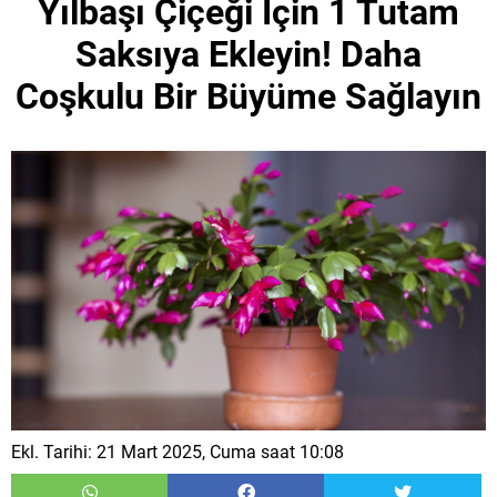
Yılbaşı Çiçeği İçin 1 Tutam
Saksıya Ekleyin! Daha
Coşkulu Bir Büyüme Sağlayın
Ekl. Tarihi: 21 Mart 2025, Cuma saat 10:08