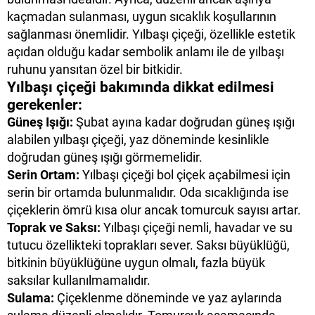
kaçmadan sulanması, uygun sıcaklık koşullarının
sağlanması önemlidir. Yılbaşı çiçeği, özellikle estetik
açıdan olduğu kadar sembolik anlamı ile de yılbaşı
ruhunu yansıtan özel bir bitkidir.
Yılbaşı çiçeği bakımında dikkat edilmesi
gerekenler:
Güneş Işığı:
Şubat ayına kadar doğrudan güneş ışığı
alabilen yılbaşı çiçeği, yaz döneminde kesinlikle
doğrudan güneş ışığı görmemelidir.
Serin Ortam:
Yılbaşı çiçeği bol çiçek açabilmesi için
serin bir ortamda bulunmalıdır. Oda sıcaklığında ise
çiçeklerin ömrü kısa olur ancak tomurcuk sayısı artar.
Toprak ve Saksı:
Yılbaşı çiçeği nemli, havadar ve su
tutucu özellikteki toprakları sever. Saksı büyüklüğü,
bitkinin büyüklüğüne uygun olmalı, fazla büyük
saksılar kullanılmamalıdır.
Sulama:
Çiçeklenme döneminde ve yaz aylarında