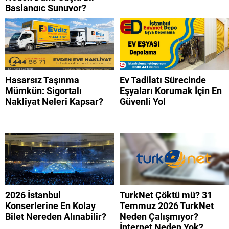
Başlangıç Sunuyor?
Hasarsız Taşınma
Ev Tadilatı Sürecinde
Mümkün: Sigortalı
Eşyaları Korumak İçin En
Nakliyat Neleri Kapsar?
Güvenli Yol
2026 İstanbul
TurkNet Çöktü mü? 31
Konserlerine En Kolay
Temmuz 2026 TurkNet
Bilet Nereden Alınabilir?
Neden Çalışmıyor?
İnternet Neden Yok?