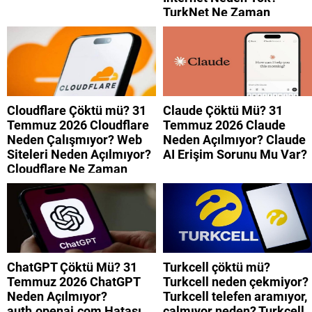
TurkNet Ne Zaman
Düzelecek?
Cloudflare Çöktü mü? 31
Claude Çöktü Mü? 31
Temmuz 2026 Cloudflare
Temmuz 2026 Claude
Neden Çalışmıyor? Web
Neden Açılmıyor? Claude
Siteleri Neden Açılmıyor?
AI Erişim Sorunu Mu Var?
Cloudflare Ne Zaman
Düzelecek?
ChatGPT Çöktü Mü? 31
Turkcell çöktü mü?
Temmuz 2026 ChatGPT
Turkcell neden çekmiyor?
Neden Açılmıyor?
Turkcell telefen aramıyor,
auth.openai.com Hatası
çalmıyor neden? Turkcell