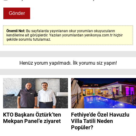
Önemli Not:
Bu sayfalarda yayınlanan okur yorumları okuyucuların
kendilerine ait görüşlerdir. Yazılan yorumlardan yenikonya.com.tr hiçbir
şekilde sorumlu tutulamaz.
Henüz yorum yapılmadı. İlk yorumu siz yapın!
KTO Başkanı Öztürk’ten
Fethiye’de Özel Havuzlu
Mekpan Panel’e ziyaret
Villa Tatili Neden
Popüler?