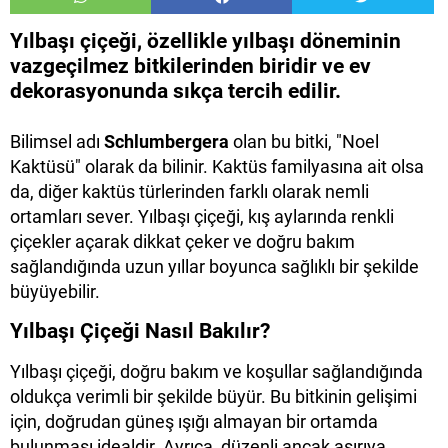
Yılbaşı çiçeği, özellikle yılbaşı döneminin
vazgeçilmez bitkilerinden biridir ve ev
dekorasyonunda sıkça tercih edilir.
Bilimsel adı
Schlumbergera
olan bu bitki, "Noel
Kaktüsü" olarak da bilinir. Kaktüs familyasına ait olsa
da, diğer kaktüs türlerinden farklı olarak nemli
ortamları sever. Yılbaşı çiçeği, kış aylarında renkli
çiçekler açarak dikkat çeker ve doğru bakım
sağlandığında uzun yıllar boyunca sağlıklı bir şekilde
büyüyebilir.
Yılbaşı Çiçeği Nasıl Bakılır?
Yılbaşı çiçeği, doğru bakım ve koşullar sağlandığında
oldukça verimli bir şekilde büyür. Bu bitkinin gelişimi
için, doğrudan güneş ışığı almayan bir ortamda
bulunması idealdir. Ayrıca, düzenli ancak aşırıya