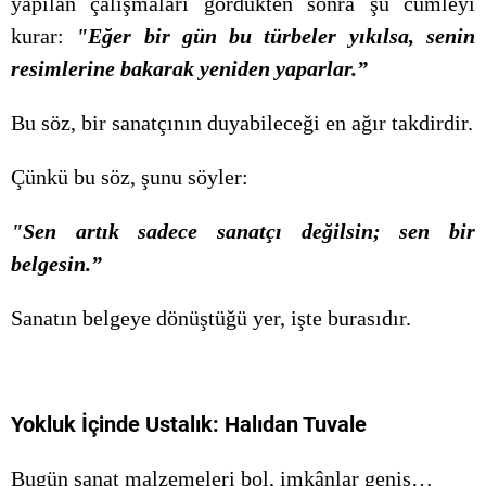
yapılan çalışmaları gördükten sonra şu cümleyi
kurar:
"Eğer bir gün bu türbeler yıkılsa, senin
resimlerine bakarak yeniden yaparlar.”
Bu söz, bir sanatçının duyabileceği en ağır takdirdir.
Çünkü bu söz, şunu söyler:
"Sen artık sadece sanatçı değilsin; sen bir
belgesin.”
Sanatın belgeye dönüştüğü yer, işte burasıdır.
Yokluk İçinde Ustalık: Halıdan Tuvale
Bugün sanat malzemeleri bol, imkânlar geniş…