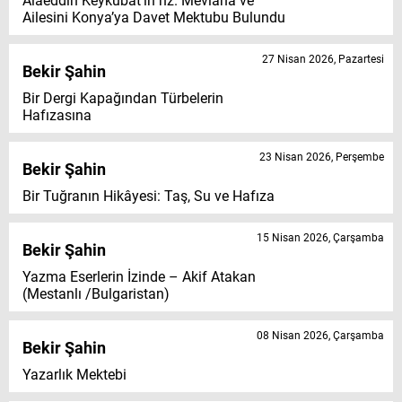
Alâeddin Keykubat’ın hz. Mevlâna ve
Ailesini Konya’ya Davet Mektubu Bulundu
27 Nisan 2026, Pazartesi
Bekir Şahin
Bir Dergi Kapağından Türbelerin
Hafızasına
23 Nisan 2026, Perşembe
Bekir Şahin
Bir Tuğranın Hikâyesi: Taş, Su ve Hafıza
15 Nisan 2026, Çarşamba
Bekir Şahin
Yazma Eserlerin İzinde – Akif Atakan
(Mestanlı /Bulgaristan)
08 Nisan 2026, Çarşamba
Bekir Şahin
Yazarlık Mektebi