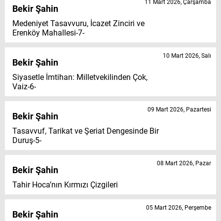
11 Mart 2026, Çarşamba
Bekir Şahin
Medeniyet Tasavvuru, İcazet Zinciri ve
Erenköy Mahallesi-7-
10 Mart 2026, Salı
Bekir Şahin
Siyasetle İmtihan: Milletvekilinden Çok,
Vaiz-6-
09 Mart 2026, Pazartesi
Bekir Şahin
Tasavvuf, Tarikat ve Şeriat Dengesinde Bir
Duruş-5-
08 Mart 2026, Pazar
Bekir Şahin
Tahir Hoca’nın Kırmızı Çizgileri
05 Mart 2026, Perşembe
Bekir Şahin