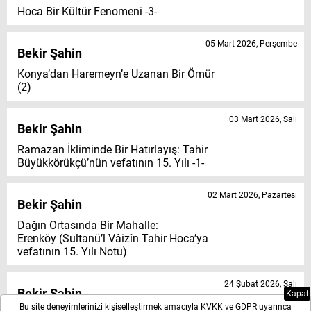
Hoca Bir Kültür Fenomeni -3-
05 Mart 2026, Perşembe
Bekir Şahin
Konya’dan Haremeyn’e Uzanan Bir Ömür
(2)
03 Mart 2026, Salı
Bekir Şahin
Ramazan İkliminde Bir Hatırlayış: Tahir
Büyükkörükçü’nün vefatının 15. Yılı -1-
02 Mart 2026, Pazartesi
Bekir Şahin
Dağın Ortasında Bir Mahalle:
Erenköy (Sultanü’l Vâizîn Tahir Hoca’ya
vefatının 15. Yılı Notu)
24 Şubat 2026, Salı
Bekir Şahin
Kapat
Bu site deneyimlerinizi kişiselleştirmek amacıyla KVKK ve GDPR uyarınca