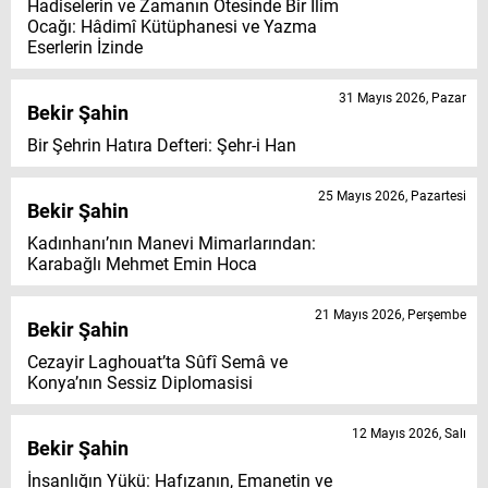
Hadiselerin ve Zamanın Ötesinde Bir İlim
Ocağı: Hâdimî Kütüphanesi ve Yazma
Eserlerin İzinde
31 Mayıs 2026, Pazar
Bekir Şahin
Bir Şehrin Hatıra Defteri: Şehr-i Han
25 Mayıs 2026, Pazartesi
Bekir Şahin
Kadınhanı’nın Manevi Mimarlarından:
Karabağlı Mehmet Emin Hoca
21 Mayıs 2026, Perşembe
Bekir Şahin
Cezayir Laghouat’ta Sûfî Semâ ve
Konya’nın Sessiz Diplomasisi
12 Mayıs 2026, Salı
Bekir Şahin
İnsanlığın Yükü: Hafızanın, Emanetin ve