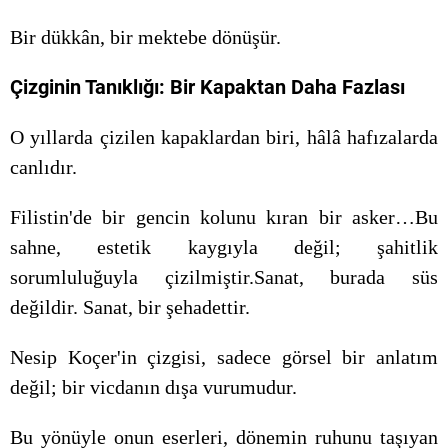
Bir dükkân, bir mektebe dönüşür.
Çizginin Tanıklığı: Bir Kapaktan Daha Fazlası
O yıllarda çizilen kapaklardan biri, hâlâ hafızalarda
canlıdır.
Filistin'de bir gencin kolunu kıran bir asker…Bu
sahne, estetik kaygıyla değil; şahitlik
sorumluluğuyla çizilmiştir.Sanat, burada süs
değildir. Sanat, bir şehadettir.
Nesip Koçer'in çizgisi, sadece görsel bir anlatım
değil; bir vicdanın dışa vurumudur.
Bu yönüyle onun eserleri, dönemin ruhunu taşıyan