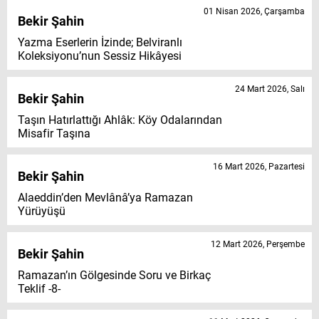
01 Nisan 2026, Çarşamba
Bekir Şahin
Yazma Eserlerin İzinde; Belviranlı
Koleksiyonu’nun Sessiz Hikâyesi
24 Mart 2026, Salı
Bekir Şahin
Taşın Hatırlattığı Ahlâk: Köy Odalarından
Misafir Taşına
16 Mart 2026, Pazartesi
Bekir Şahin
Alaeddin’den Mevlânâ’ya Ramazan
Yürüyüşü
12 Mart 2026, Perşembe
Bekir Şahin
Ramazan’ın Gölgesinde Soru ve Birkaç
Teklif -8-