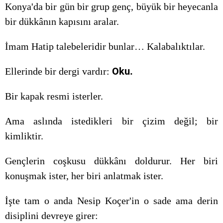
Konya'da bir gün bir grup genç, büyük bir heyecanla
bir dükkânın kapısını aralar.
İmam Hatip talebeleridir bunlar… Kalabalıktılar.
Oku.
Ellerinde bir dergi vardır:
Bir kapak resmi isterler.
Ama aslında istedikleri bir çizim değil; bir
kimliktir.
Gençlerin coşkusu dükkânı doldurur. Her biri
konuşmak ister, her biri anlatmak ister.
İşte tam o anda Nesip Koçer'in o sade ama derin
disiplini devreye girer: