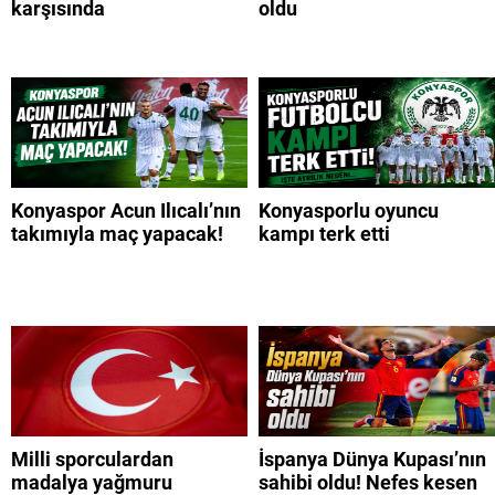
karşısında
oldu
Konyaspor Acun Ilıcalı’nın
Konyasporlu oyuncu
takımıyla maç yapacak!
kampı terk etti
Milli sporculardan
İspanya Dünya Kupası’nın
madalya yağmuru
sahibi oldu! Nefes kesen