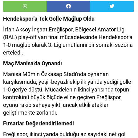
Hendekspor'a Tek Golle Mağlup Oldu
İrfan Aksoy İnşaat Ereğlispor, Bölgesel Amatör Lig
(BAL) play-off yarı final mücadelesinde Hendekspor'a
1-0 mağlup olarak 3. Lig umutlarını bir sonraki sezona
erteledi.
Maç Manisa'da Oynandı
Manisa Mümin Özkasap Stadı'nda oynanan
karşılaşmada, yeşil-beyazlı ekip ilk yarıda yediği golle
1-0 geriye düştü. Mücadelenin ikinci yarısında topun
kontrolünü büyük ölçüde eline geçiren Ereğlispor,
oyunu rakip sahaya yıktı ancak etkili ataklar
geliştirmekte zorlandı.
Fırsatlar Değerlendirilemedi
Ereğlispor, ikinci yarıda bulduğu az sayıdaki net gol