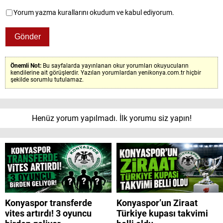
Yorum yazma kurallarını okudum ve kabul ediyorum.
Önemli Not:
Bu sayfalarda yayınlanan okur yorumları okuyucuların
kendilerine ait görüşlerdir. Yazılan yorumlardan yenikonya.com.tr hiçbir
şekilde sorumlu tutulamaz.
Henüz yorum yapılmadı. İlk yorumu siz yapın!
Konyaspor transferde
Konyaspor’un Ziraat
vites artırdı! 3 oyuncu
Türkiye kupası takvimi