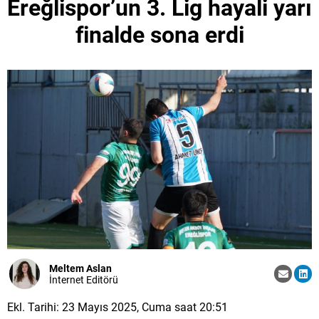
Ereğlispor’un 3. Lig hayali yarı
finalde sona erdi
Meltem Aslan
İnternet Editörü
Ekl. Tarihi: 23 Mayıs 2025, Cuma saat 20:51