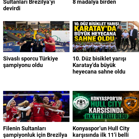
Sultanları Brezilya’yı
8 madalya birden
devirdi
Sivaslı sporcu Türkiye
10. Düz bisiklet yarışı
şampiyonu oldu
Karatay’da büyük
heyecana sahne oldu
Filenin Sultanları
Konyaspor’un Hull City
şampiyonluk için Brezilya
karşısında ilk 11’i belli