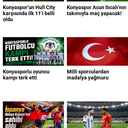
Konyaspor’un Hull City
Konyaspor Acun Ilıcalı’nın
karşısında ilk 11’i belli
takımıyla maç yapacak!
oldu
Konyasporlu oyuncu
Milli sporculardan
kampı terk etti
madalya yağmuru