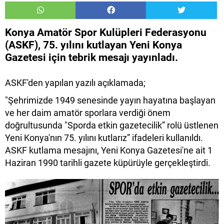
Konya Amatör Spor Kulüpleri Federasyonu
(ASKF), 75. yılını kutlayan Yeni Konya
Gazetesi için tebrik mesajı yayınladı.
ASKF'den yapılan yazılı açıklamada;
"Şehrimizde 1949 senesinde yayın hayatına başlayan
ve her daim amatör sporlara verdiği önem
doğrultusunda "Sporda etkin gazetecilik” rolü üstlenen
Yeni Konya'nın 75. yılını kutlarız” ifadeleri kullanıldı.
ASKF kutlama mesajını, Yeni Konya Gazetesi'ne ait 1
Haziran 1990 tarihli gazete küpürüyle gerçekleştirdi.