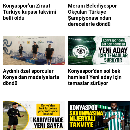
Konyaspor’un Ziraat
Meram Belediyespor
Türkiye kupası takvimi
Okçuları Türkiye
belli oldu
Şampiyonası’ndan
derecelerle döndü
Aydınlı özel sporcular
Konyaspor’dan sol bek
Konya’dan madalyalarla
hamlesi! Yeni aday için
döndü
temaslar sürüyor