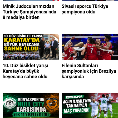
Minik Judocularımızdan
Sivaslı sporcu Türkiye
Türkiye Şampiyonası’nda
şampiyonu oldu
8 madalya birden
10. Düz bisiklet yarışı
Filenin Sultanları
Karatay’da büyük
şampiyonluk için Brezilya
heyecana sahne oldu
karşısında