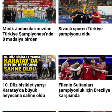
Minik Judocularımızdan
Sivaslı sporcu Türkiye
Türkiye Şampiyonası’nda
şampiyonu oldu
8 madalya birden
10. Düz bisiklet yarışı
Filenin Sultanları
Karatay’da büyük
şampiyonluk için Brezilya
heyecana sahne oldu
karşısında