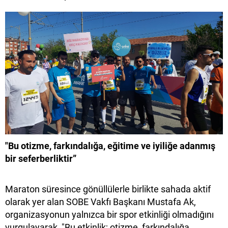
"Bu otizme, farkındalığa, eğitime ve iyiliğe adanmış
bir seferberliktir”
Maraton süresince gönüllülerle birlikte sahada aktif
olarak yer alan SOBE Vakfı Başkanı Mustafa Ak,
organizasyonun yalnızca bir spor etkinliği olmadığını
vurgulayarak, "Bu etkinlik; otizme, farkındalığa,