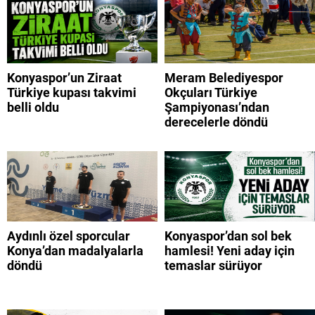
Konyaspor’un Ziraat
Meram Belediyespor
Türkiye kupası takvimi
Okçuları Türkiye
belli oldu
Şampiyonası’ndan
derecelerle döndü
Aydınlı özel sporcular
Konyaspor’dan sol bek
Konya’dan madalyalarla
hamlesi! Yeni aday için
döndü
temaslar sürüyor