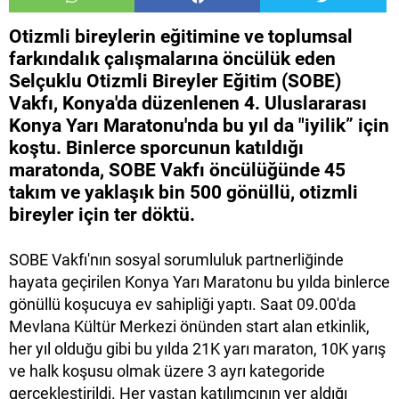
Otizmli bireylerin eğitimine ve toplumsal
farkındalık çalışmalarına öncülük eden
Selçuklu Otizmli Bireyler Eğitim (SOBE)
Vakfı, Konya'da düzenlenen 4. Uluslararası
Konya Yarı Maratonu'nda bu yıl da "iyilik” için
koştu. Binlerce sporcunun katıldığı
maratonda, SOBE Vakfı öncülüğünde 45
takım ve yaklaşık bin 500 gönüllü, otizmli
bireyler için ter döktü.
SOBE Vakfı'nın sosyal sorumluluk partnerliğinde
hayata geçirilen Konya Yarı Maratonu bu yılda binlerce
gönüllü koşucuya ev sahipliği yaptı. Saat 09.00'da
Mevlana Kültür Merkezi önünden start alan etkinlik,
her yıl olduğu gibi bu yılda 21K yarı maraton, 10K yarış
ve halk koşusu olmak üzere 3 ayrı kategoride
gerçekleştirildi. Her yaştan katılımcının yer aldığı