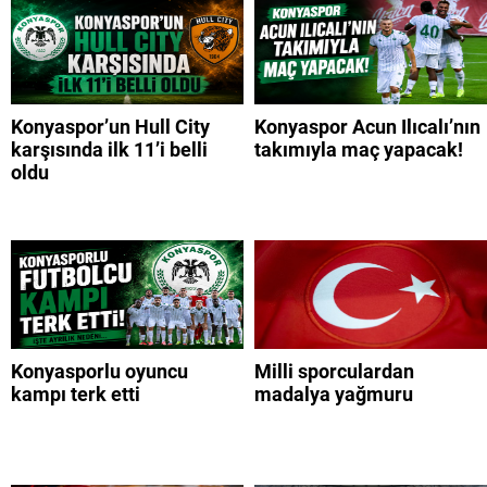
Konyaspor’un Hull City
Konyaspor Acun Ilıcalı’nın
karşısında ilk 11’i belli
takımıyla maç yapacak!
oldu
Konyasporlu oyuncu
Milli sporculardan
kampı terk etti
madalya yağmuru