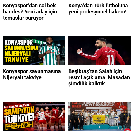
Konyaspor’dan sol bek
Konya’dan Türk futboluna
hamlesi! Yeni aday için
yeni profesyonel hakem!
temaslar sürüyor
Konyaspor savunmasına
Beşiktaş’tan Salah için
Nijeryalı takviye
resmi açıklama: Masadan
şimdilik kalktık