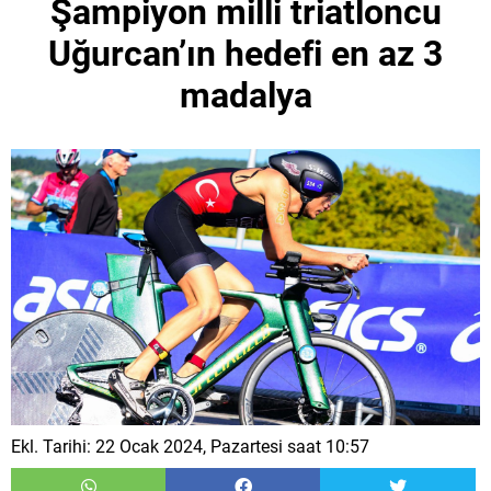
Şampiyon milli triatloncu
Uğurcan’ın hedefi en az 3
madalya
Ekl. Tarihi: 22 Ocak 2024, Pazartesi saat 10:57