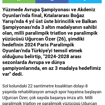
Yüzmede Avrupa Şampiyonası ve Akdeniz
Oyunları'nda final, Kıtalararası Boğaz
Yarışı'nda 4 yıl üst üste birincilik ve Balkan
Şampiyonası'nda 3 altın madalyanın sahibi
olan, milli paralimpik triatlon ve paralimpik
yüzücüsü Uğurcan Özer (26), şimdiki
hedefinin 2024 Paris Paralimpik
Oyunları'nda Türkiye'yi temsil etmek
olduğunu belirtip, "2024-2028 arası
sezonlarda Avrupa ve dünya
şampiyonlarında, en az 3 madalya hedefimiz
var" dedi.
Sol kolundaki 22 santimetre kısalıktan dolayı 8
yaşında rehabilitasyon amaçlı spor hayatına başlayan
Uğurcan Özer, çok sayıda başarıya imza attı. Milli
paralimpik triatlon ve paralimpik yüzücüsü Uğurcan