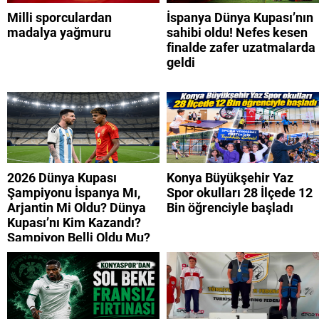
Milli sporculardan
İspanya Dünya Kupası’nın
madalya yağmuru
sahibi oldu! Nefes kesen
finalde zafer uzatmalarda
geldi
2026 Dünya Kupası
Konya Büyükşehir Yaz
Şampiyonu İspanya Mı,
Spor okulları 28 İlçede 12
Arjantin Mi Oldu? Dünya
Bin öğrenciyle başladı
Kupası’nı Kim Kazandı?
Şampiyon Belli Oldu Mu?