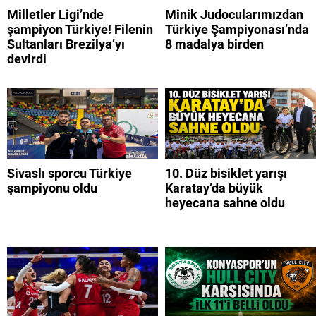
Milletler Ligi’nde
Minik Judocularımızdan
şampiyon Türkiye! Filenin
Türkiye Şampiyonası’nda
Sultanları Brezilya’yı
8 madalya birden
devirdi
Sivaslı sporcu Türkiye
10. Düz bisiklet yarışı
şampiyonu oldu
Karatay’da büyük
heyecana sahne oldu