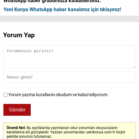
WhatsApp haber grubumuza katılabilirsiniz.
Yeni Konya WhatsApp haber kanalımız için tıklayınız!
Yorum Yap
Yorum yazma kurallarını okudum ve kabul ediyorum.
Önemli Not:
Bu sayfalarda yayınlanan okur yorumları okuyucuların
kendilerine ait görüşlerdir. Yazılan yorumlardan yenikonya.com.tr hiçbir
şekilde sorumlu tutulamaz.