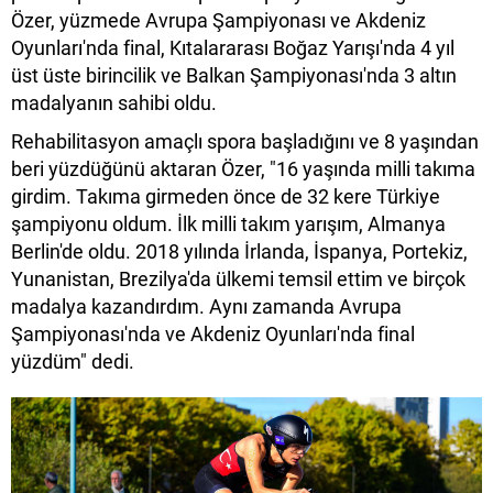
Özer, yüzmede Avrupa Şampiyonası ve Akdeniz
Oyunları'nda final, Kıtalararası Boğaz Yarışı'nda 4 yıl
üst üste birincilik ve Balkan Şampiyonası'nda 3 altın
madalyanın sahibi oldu.
Rehabilitasyon amaçlı spora başladığını ve 8 yaşından
beri yüzdüğünü aktaran Özer, "16 yaşında milli takıma
girdim. Takıma girmeden önce de 32 kere Türkiye
şampiyonu oldum. İlk milli takım yarışım, Almanya
Berlin'de oldu. 2018 yılında İrlanda, İspanya, Portekiz,
Yunanistan, Brezilya'da ülkemi temsil ettim ve birçok
madalya kazandırdım. Aynı zamanda Avrupa
Şampiyonası'nda ve Akdeniz Oyunları'nda final
yüzdüm" dedi.