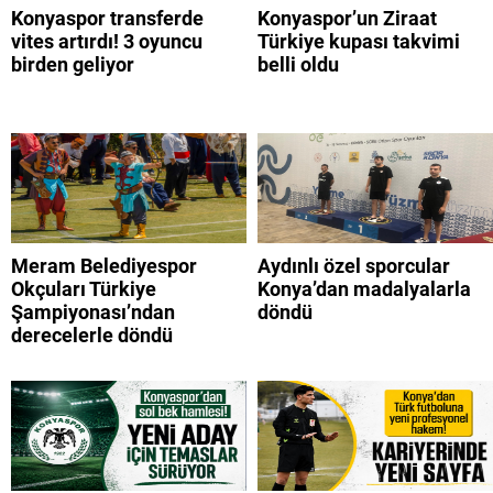
Konyaspor transferde
Konyaspor’un Ziraat
vites artırdı! 3 oyuncu
Türkiye kupası takvimi
birden geliyor
belli oldu
Meram Belediyespor
Aydınlı özel sporcular
Okçuları Türkiye
Konya’dan madalyalarla
Şampiyonası’ndan
döndü
derecelerle döndü