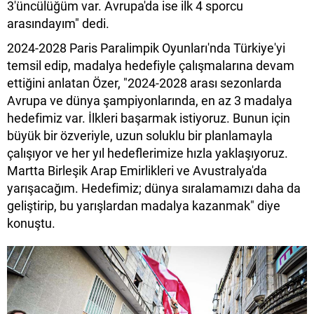
3'üncülüğüm var. Avrupa'da ise ilk 4 sporcu
arasındayım" dedi.
2024-2028 Paris Paralimpik Oyunları'nda Türkiye'yi
temsil edip, madalya hedefiyle çalışmalarına devam
ettiğini anlatan Özer, "2024-2028 arası sezonlarda
Avrupa ve dünya şampiyonlarında, en az 3 madalya
hedefimiz var. İlkleri başarmak istiyoruz. Bunun için
büyük bir özveriyle, uzun soluklu bir planlamayla
çalışıyor ve her yıl hedeflerimize hızla yaklaşıyoruz.
Martta Birleşik Arap Emirlikleri ve Avustralya'da
yarışacağım. Hedefimiz; dünya sıralamamızı daha da
geliştirip, bu yarışlardan madalya kazanmak" diye
konuştu.