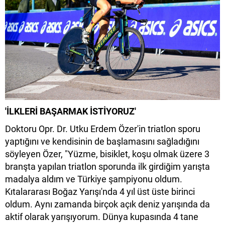
'İLKLERİ BAŞARMAK İSTİYORUZ'
Doktoru Opr. Dr. Utku Erdem Özer'in triatlon sporu
yaptığını ve kendisinin de başlamasını sağladığını
söyleyen Özer, "Yüzme, bisiklet, koşu olmak üzere 3
branşta yapılan triatlon sporunda ilk girdiğim yarışta
madalya aldım ve Türkiye şampiyonu oldum.
Kıtalararası Boğaz Yarışı'nda 4 yıl üst üste birinci
oldum. Aynı zamanda birçok açık deniz yarışında da
aktif olarak yarışıyorum. Dünya kupasında 4 tane