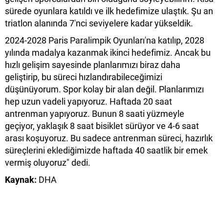
sürede oyunlara katıldı ve ilk hedefimize ulaştık. Şu an
triatlon alanında 7'nci seviyelere kadar yükseldik.
2024-2028 Paris Paralimpik Oyunları'na katılıp, 2028
yılında madalya kazanmak ikinci hedefimiz. Ancak bu
hızlı gelişim sayesinde planlarımızı biraz daha
geliştirip, bu süreci hızlandırabileceğimizi
düşünüyorum. Spor kolay bir alan değil. Planlarımızı
hep uzun vadeli yapıyoruz. Haftada 20 saat
antrenman yapıyoruz. Bunun 8 saati yüzmeyle
geçiyor, yaklaşık 8 saat bisiklet sürüyor ve 4-6 saat
arası koşuyoruz. Bu sadece antrenman süreci, hazırlık
süreçlerini eklediğimizde haftada 40 saatlik bir emek
vermiş oluyoruz" dedi.
Kaynak:
DHA