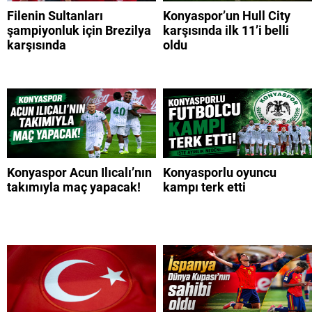
Filenin Sultanları
Konyaspor’un Hull City
şampiyonluk için Brezilya
karşısında ilk 11’i belli
karşısında
oldu
Konyaspor Acun Ilıcalı’nın
Konyasporlu oyuncu
takımıyla maç yapacak!
kampı terk etti