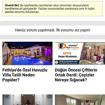
Önemli Not:
Bu sayfalarda yayınlanan okur yorumları okuyucuların
kendilerine ait görüşlerdir. Yazılan yorumlardan yenikonya.com.tr hiçbir
şekilde sorumlu tutulamaz.
Henüz yorum yapılmadı. İlk yorumu siz yapın!
Fethiye’de Özel Havuzlu
Düğün Öncesi Çiftlerin
Villa Tatili Neden
Ortak Derdi: Çeyizler
Popüler?
Nereye Sığacak?