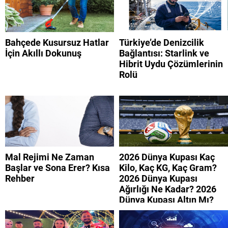
Bahçede Kusursuz Hatlar
Türkiye’de Denizcilik
İçin Akıllı Dokunuş
Bağlantısı: Starlink ve
Hibrit Uydu Çözümlerinin
Rolü
Mal Rejimi Ne Zaman
2026 Dünya Kupası Kaç
Başlar ve Sona Erer? Kısa
Kilo, Kaç KG, Kaç Gram?
Rehber
2026 Dünya Kupası
Ağırlığı Ne Kadar? 2026
Dünya Kupası Altın Mı?