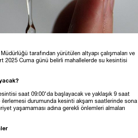
üdürlüğü tarafından yürütülen altyapı çalışmaları ve
rt 2025 Cuma günü belirli mahallelerde su kesintisi
ayacak?
kesintisi saat 09:00'da başlayacak ve yaklaşık 9 saat
de ilerlemesi durumunda kesinti akşam saatlerinde sona
iyet yaşamaması adına gerekli önlemleri almaları
ler