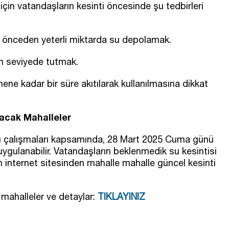
 için vatandaşların kesinti öncesinde şu tedbirleri
a önceden yeterli miktarda su depolamak.
um seviyede tutmak.
ne kadar bir süre akıtılarak kullanılmasına dikkat
nacak Mahalleler
pı çalışmaları kapsamında, 28 Mart 2025 Cuma günü
uygulanabilir. Vatandaşların beklenmedik su kesintisi
internet sitesinden mahalle mahalle güncel kesinti
mahalleler ve detaylar:
TIKLAYINIZ