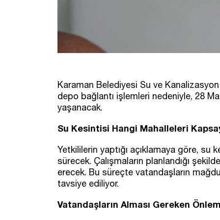
Karaman Belediyesi Su ve Kanalizasyon M
depo bağlantı işlemleri nedeniyle, 28 Ma
yaşanacak.
Su Kesintisi Hangi Mahalleleri Kaps
Yetkililerin yaptığı açıklamaya göre, su 
sürecek. Çalışmaların planlandığı şekil
erecek. Bu süreçte vatandaşların mağdur
tavsiye ediliyor.
Vatandaşların Alması Gereken Önlem