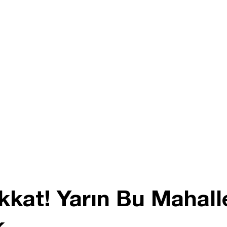
kkat! Yarın Bu Mahall
k