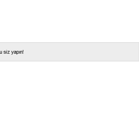
 siz yapın!