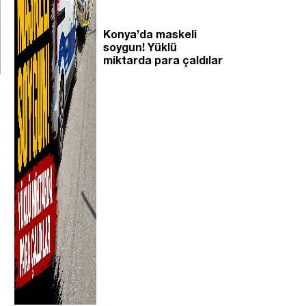
Konya’da maskeli
soygun! Yüklü
miktarda para çaldılar