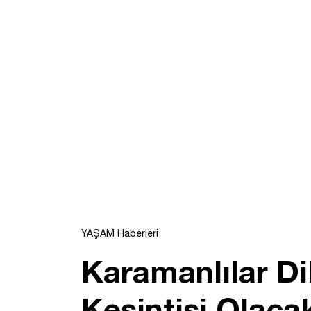
YAŞAM Haberleri
Karamanlılar Di
Kesintisi Olaca