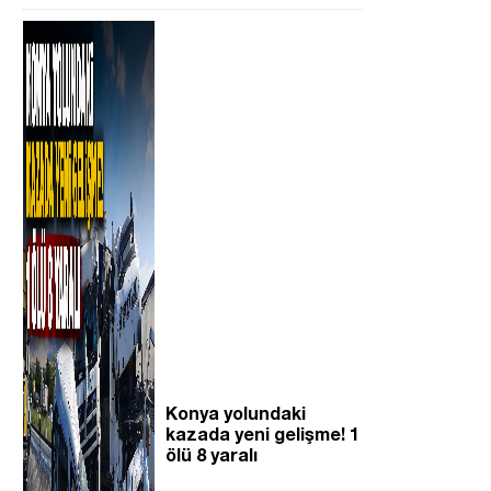
Konya yolundaki
kazada yeni gelişme! 1
ölü 8 yaralı