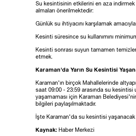
Su kesintisinin etkilerini en aza indirmek
almaları önerilmektedir:
Günlük su ihtiyacını karşılamak amacıyl
Kesinti süresince su kullanımını minim
Kesinti sonrası suyun tamamen temizlene
etmek.
Karaman'da Yarın Su Kesintisi Yaşa
Karaman'ın birçok Mahallelerinde altya
saat 09:00 - 23:59 arasında su kesintisi 
yaşamaması için Karaman Belediyesi'nin 
bilgileri paylaşılmaktadır.
İşte Karaman'da su kesintisi yaşanacak 
Kaynak:
Haber Merkezi