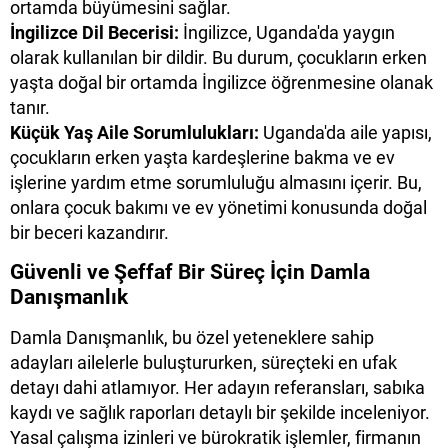
ortamda büyümesini sağlar.
İngilizce Dil Becerisi:
İngilizce, Uganda'da yaygın
olarak kullanılan bir dildir. Bu durum, çocukların erken
yaşta doğal bir ortamda İngilizce öğrenmesine olanak
tanır.
Küçük Yaş Aile Sorumlulukları:
Uganda'da aile yapısı,
çocukların erken yaşta kardeşlerine bakma ve ev
işlerine yardım etme sorumluluğu almasını içerir. Bu,
onlara çocuk bakımı ve ev yönetimi konusunda doğal
bir beceri kazandırır.
Güvenli ve Şeffaf Bir Süreç İçin Damla
Danışmanlık
Damla Danışmanlık, bu özel yeteneklere sahip
adayları ailelerle buluştururken, süreçteki en ufak
detayı dahi atlamıyor. Her adayın referansları, sabıka
kaydı ve sağlık raporları detaylı bir şekilde inceleniyor.
Yasal çalışma izinleri ve bürokratik işlemler, firmanın