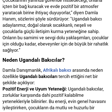
Çocuklarının yanında güvende hissedeceği, onlarla
içten bir bağ kuracak ve evde pozitif bir atmosfer
yaratacak birine ihtiyaç duyuyorlar,” diyen Damla
Hanım, sözlerini şöyle sürdürüyor: "Ugandalı bakıcı
adaylarımız, doğal olarak sıcakkanlı, neşeli ve
çocuklarla güçlü iletişim kurma yeteneğine sahip.
Onların bu samimi ve sevgi dolu yaklaşımları, çocuklar
için olduğu kadar, ebeveynler için de büyük bir rahatlık
sağlıyor.”
Neden Ugandalı Bakıcılar?
Damla Danışmanlık,
Afrikalı bakıcı
arasında neden
özellikle
Ugandalı bakıcıları
tercih ettiğini net bir
şekilde açıklıyor:
Pozitif Enerji ve Uyum Yeteneği:
Ugandalı bakıcılar,
zorluklar karşısında dahi pozitif kalabilme
yetenekleriyle bilinirler. Bu enerji, evin genel havasını
iyileştirirken, çocukların da mutlu ve huzurlu bir