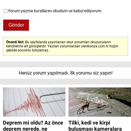
Yorum yazma kurallarını okudum ve kabul ediyorum.
Önemli Not:
Bu sayfalarda yayınlanan okur yorumları okuyucuların
kendilerine ait görüşlerdir. Yazılan yorumlardan yenikonya.com.tr hiçbir
şekilde sorumlu tutulamaz.
Henüz yorum yapılmadı. İlk yorumu siz yapın!
Deprem mi oldu? Az önce
Tilki, kedi ve kirpi
deprem nerede, ne
buluşması kameralara