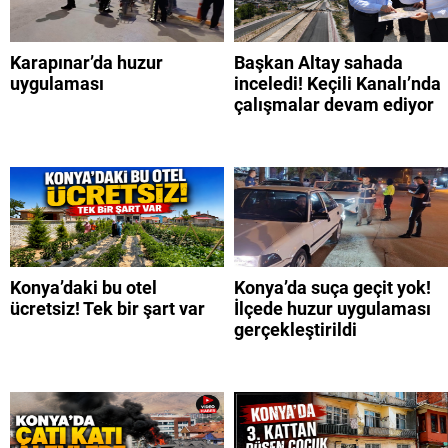
Karapınar’da huzur
Başkan Altay sahada
uygulaması
inceledi! Keçili Kanalı’nda
çalışmalar devam ediyor
Konya’daki bu otel
Konya’da suça geçit yok!
ücretsiz! Tek bir şart var
İlçede huzur uygulaması
gerçekleştirildi