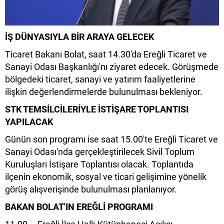
İŞ DÜNYASIYLA BİR ARAYA GELECEK
Ticaret Bakanı Bolat, saat 14.30'da Ereğli Ticaret ve
Sanayi Odası Başkanlığı'nı ziyaret edecek. Görüşmede
bölgedeki ticaret, sanayi ve yatırım faaliyetlerine
ilişkin değerlendirmelerde bulunulması bekleniyor.
STK TEMSİLCİLERİYLE İSTİŞARE TOPLANTISI
YAPILACAK
Günün son programı ise saat 15.00'te Ereğli Ticaret ve
Sanayi Odası'nda gerçekleştirilecek Sivil Toplum
Kuruluşları İstişare Toplantısı olacak. Toplantıda
ilçenin ekonomik, sosyal ve ticari gelişimine yönelik
görüş alışverişinde bulunulması planlanıyor.
BAKAN BOLAT'IN EREĞLİ PROGRAMI