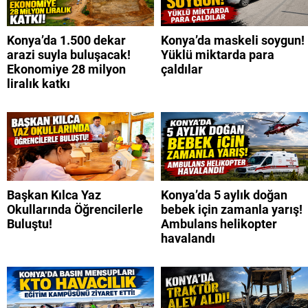
Konya’da 1.500 dekar
Konya’da maskeli soygun!
arazi suyla buluşacak!
Yüklü miktarda para
Ekonomiye 28 milyon
çaldılar
liralık katkı
Başkan Kılca Yaz
Konya’da 5 aylık doğan
Okullarında Öğrencilerle
bebek için zamanla yarış!
Buluştu!
Ambulans helikopter
havalandı