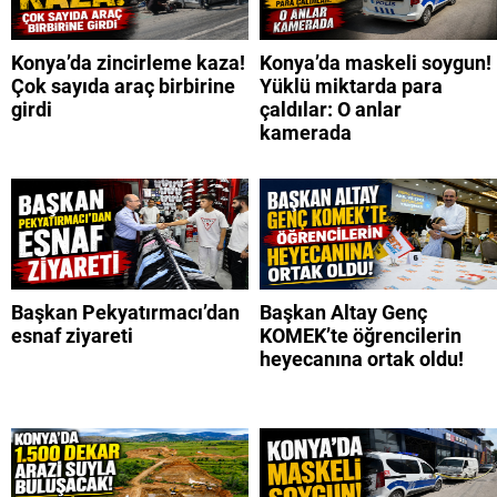
Konya’da zincirleme kaza!
Konya’da maskeli soygun!
Çok sayıda araç birbirine
Yüklü miktarda para
girdi
çaldılar: O anlar
kamerada
Başkan Pekyatırmacı’dan
Başkan Altay Genç
esnaf ziyareti
KOMEK’te öğrencilerin
heyecanına ortak oldu!