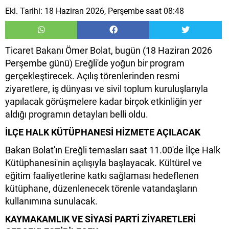
Ekl. Tarihi: 18 Haziran 2026, Perşembe saat 08:48
Ticaret Bakanı Ömer Bolat, bugün (18 Haziran 2026
Perşembe günü) Ereğli'de yoğun bir program
gerçekleştirecek. Açılış törenlerinden resmi
ziyaretlere, iş dünyası ve sivil toplum kuruluşlarıyla
yapılacak görüşmelere kadar birçok etkinliğin yer
aldığı programın detayları belli oldu.
İLÇE HALK KÜTÜPHANESİ HİZMETE AÇILACAK
Bakan Bolat'ın Ereğli temasları saat 11.00'de İlçe Halk
Kütüphanesi'nin açılışıyla başlayacak. Kültürel ve
eğitim faaliyetlerine katkı sağlaması hedeflenen
kütüphane, düzenlenecek törenle vatandaşların
kullanımına sunulacak.
KAYMAKAMLIK VE SİYASİ PARTİ ZİYARETLERİ