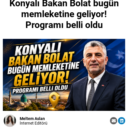
Konyalı Bakan Bolat bugün
memleketine geliyor!
Programı belli oldu
Meltem Aslan
İnternet Editörü