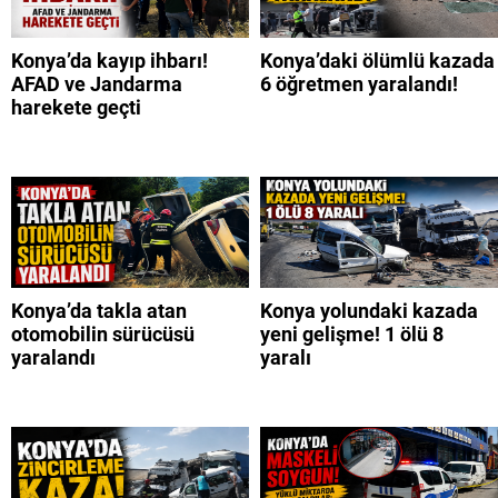
Konya’da kayıp ihbarı!
Konya’daki ölümlü kazada
AFAD ve Jandarma
6 öğretmen yaralandı!
harekete geçti
Konya’da takla atan
Konya yolundaki kazada
otomobilin sürücüsü
yeni gelişme! 1 ölü 8
yaralandı
yaralı