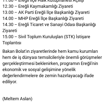
11.00 – Ereğli İlçe Halk Kütüphanesi Açılışı
12.30 – Ereğli Kaymakamlığı Ziyareti
13.00 – AK Parti Ereğli İlçe Başkanlığı Ziyareti
14.00 – MHP Ereğli İlçe Başkanlığı Ziyareti
14.30 – Ereğli Ticaret ve Sanayi Odası Başkanlığı
Ziyareti
15.00 – Sivil Toplum Kuruluşları (STK) İstişare
Toplantısı
Bakan Bolat'ın ziyaretlerinde hem kamu kurumları
hem de iş dünyası temsilcileriyle önemli görüşmeler
gerçekleştirmesi beklenirken, programın Ereğli'nin
ekonomik ve sosyal gelişimine yönelik
değerlendirmelere de zemin hazırlayacağı ifade
ediliyor.
(Meltem Aslan)