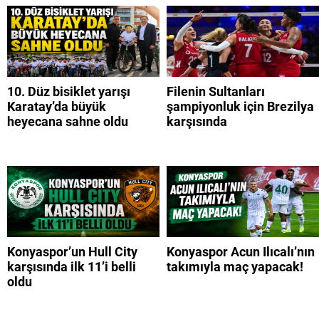
10. Düz bisiklet yarışı
Filenin Sultanları
Karatay’da büyük
şampiyonluk için Brezilya
heyecana sahne oldu
karşısında
Konyaspor’un Hull City
Konyaspor Acun Ilıcalı’nın
karşısında ilk 11’i belli
takımıyla maç yapacak!
oldu