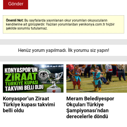
Önemli Not:
Bu sayfalarda yayınlanan okur yorumları okuyucuların
kendilerine ait görüşlerdir. Yazılan yorumlardan yenikonya.com.tr hiçbir
şekilde sorumlu tutulamaz.
Henüz yorum yapılmadı. İlk yorumu siz yapın!
Konyaspor’un Ziraat
Meram Belediyespor
Türkiye kupası takvimi
Okçuları Türkiye
belli oldu
Şampiyonası’ndan
derecelerle döndü