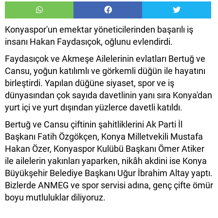
Konyaspor'un emektar yöneticilerinden başarılı iş
insanı Hakan Faydasıçok, oğlunu evlendirdi.
Faydasıçok ve Akmeşe Ailelerinin evlatları Bertuğ ve
Cansu, yoğun katılımlı ve görkemli düğün ile hayatını
birleştirdi. Yapılan düğüne siyaset, spor ve iş
dünyasından çok sayıda davetlinin yanı sıra Konya'dan
yurt içi ve yurt dışından yüzlerce davetli katıldı.
Bertuğ ve Cansu çiftinin şahitliklerini Ak Parti İl
Başkanı Fatih Özgökçen, Konya Milletvekili Mustafa
Hakan Özer, Konyaspor Kulübü Başkanı Ömer Atiker
ile ailelerin yakınları yaparken, nikâh akdini ise Konya
Büyükşehir Belediye Başkanı Uğur İbrahim Altay yaptı.
Bizlerde ANMEG ve spor servisi adına, genç çifte ömür
boyu mutluluklar diliyoruz.