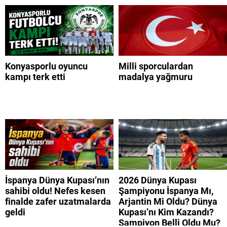
Konyasporlu oyuncu
Milli sporculardan
kampı terk etti
madalya yağmuru
İspanya Dünya Kupası’nın
2026 Dünya Kupası
sahibi oldu! Nefes kesen
Şampiyonu İspanya Mı,
finalde zafer uzatmalarda
Arjantin Mi Oldu? Dünya
geldi
Kupası’nı Kim Kazandı?
Şampiyon Belli Oldu Mu?