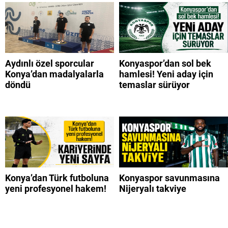
Aydınlı özel sporcular
Konyaspor’dan sol bek
Konya’dan madalyalarla
hamlesi! Yeni aday için
döndü
temaslar sürüyor
Konya’dan Türk futboluna
Konyaspor savunmasına
yeni profesyonel hakem!
Nijeryalı takviye