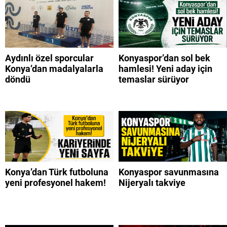
Aydınlı özel sporcular
Konyaspor’dan sol bek
Konya’dan madalyalarla
hamlesi! Yeni aday için
döndü
temaslar sürüyor
Konya’dan Türk futboluna
Konyaspor savunmasına
yeni profesyonel hakem!
Nijeryalı takviye