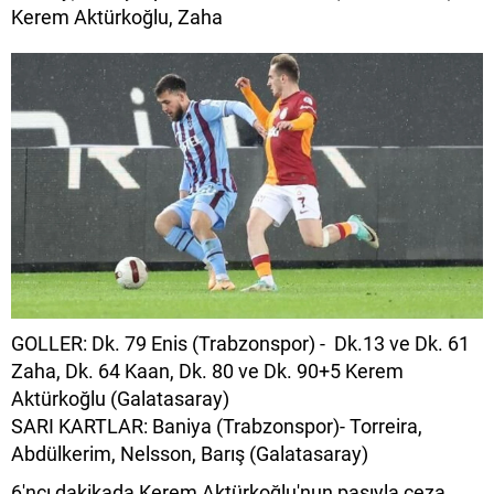
Kerem Aktürkoğlu, Zaha
GOLLER: Dk. 79 Enis (Trabzonspor) - Dk.13 ve Dk. 61
Zaha, Dk. 64 Kaan, Dk. 80 ve Dk. 90+5 Kerem
Aktürkoğlu (Galatasaray)
SARI KARTLAR: Baniya (Trabzonspor)- Torreira,
Abdülkerim, Nelsson, Barış (Galatasaray)
6'ncı dakikada Kerem Aktürkoğlu'nun pasıyla ceza