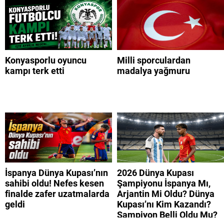
Konyasporlu oyuncu
Milli sporculardan
kampı terk etti
madalya yağmuru
İspanya Dünya Kupası’nın
2026 Dünya Kupası
sahibi oldu! Nefes kesen
Şampiyonu İspanya Mı,
finalde zafer uzatmalarda
Arjantin Mi Oldu? Dünya
geldi
Kupası’nı Kim Kazandı?
Şampiyon Belli Oldu Mu?