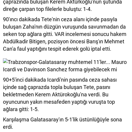
çaprazında buluşan Kerem Aktürkoğlu'nun şutunda
direğe çarpan top filelerle buluştu: 1-4.
90'ıncı dakikada Tete'nin ceza alanı içinde pasıyla
buluşan Zaha'nın düzgün vuruşunda savunmadan da
seken top ağlara gitti. VAR incelemesi sonucu hakem
Abdülkadir Bitigen, pozisyon öncesi Barış'ın Mehmet
Can'a faul yaptığını tespit ederek golü iptal etti.
90+5'inci dakikada Icardi'nin pasında ceza sahası
içinde sağ çaprazda topla buluşan Tete, pasını
bekletmeden Kerem Aktürokoğlu'na verdi. Bu
oyuncunun yakın mesafeden yaptığı vuruşta top
ağlara gitti: 1-5.
Karşılaşma Galatasaray'ın 5-1'lik üstünlüğüyle sona
erdi.