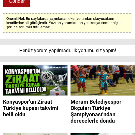
Önemli Not:
Bu sayfalarda yayınlanan okur yorumları okuyucuların
kendilerine ait görüşlerdir. Yazılan yorumlardan yenikonya.com.tr hiçbir
şekilde sorumlu tutulamaz.
Henüz yorum yapılmadı. İlk yorumu siz yapın!
Konyaspor’un Ziraat
Meram Belediyespor
Türkiye kupası takvimi
Okçuları Türkiye
belli oldu
Şampiyonası’ndan
derecelerle döndü