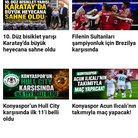
10. Düz bisiklet yarışı
Filenin Sultanları
Karatay’da büyük
şampiyonluk için Brezilya
heyecana sahne oldu
karşısında
Konyaspor’un Hull City
Konyaspor Acun Ilıcalı’nın
karşısında ilk 11’i belli
takımıyla maç yapacak!
oldu