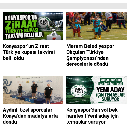
Konyaspor’un Ziraat
Meram Belediyespor
Türkiye kupası takvimi
Okçuları Türkiye
belli oldu
Şampiyonası’ndan
derecelerle döndü
Aydınlı özel sporcular
Konyaspor’dan sol bek
Konya’dan madalyalarla
hamlesi! Yeni aday için
döndü
temaslar sürüyor