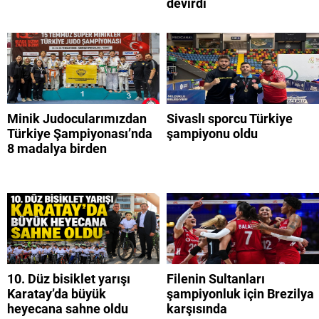
devirdi
Minik Judocularımızdan
Sivaslı sporcu Türkiye
Türkiye Şampiyonası’nda
şampiyonu oldu
8 madalya birden
10. Düz bisiklet yarışı
Filenin Sultanları
Karatay’da büyük
şampiyonluk için Brezilya
heyecana sahne oldu
karşısında