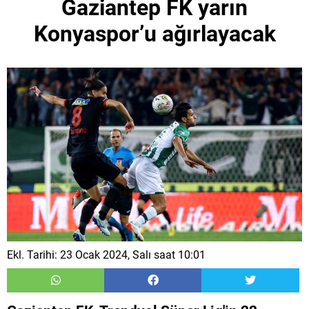
Gaziantep FK yarın
Konyaspor’u ağırlayacak
Ekl. Tarihi: 23 Ocak 2024, Salı saat 10:01