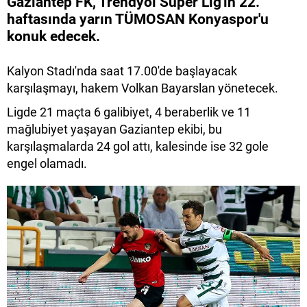
Gaziantep FK, Trendyol Süper Lig'in 22.
haftasında yarın TÜMOSAN Konyaspor'u
konuk edecek.
Kalyon Stadı'nda saat 17.00'de başlayacak
karşılaşmayı, hakem Volkan Bayarslan yönetecek.
Ligde 21 maçta 6 galibiyet, 4 beraberlik ve 11
mağlubiyet yaşayan Gaziantep ekibi, bu
karşılaşmalarda 24 gol attı, kalesinde ise 32 gole
engel olamadı.