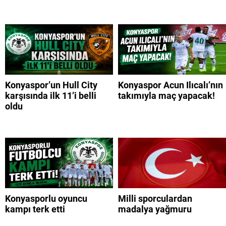
Konyaspor’un Hull City
Konyaspor Acun Ilıcalı’nın
karşısında ilk 11’i belli
takımıyla maç yapacak!
oldu
Konyasporlu oyuncu
Milli sporculardan
kampı terk etti
madalya yağmuru