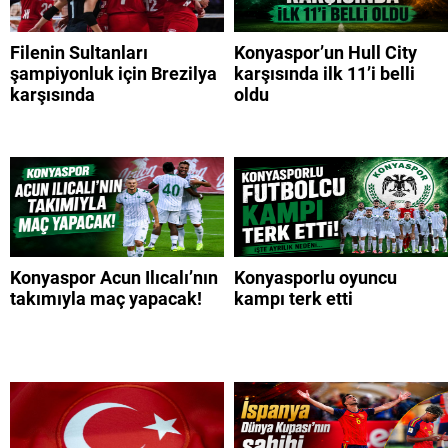
Filenin Sultanları
Konyaspor’un Hull City
şampiyonluk için Brezilya
karşısında ilk 11’i belli
karşısında
oldu
Konyaspor Acun Ilıcalı’nın
Konyasporlu oyuncu
takımıyla maç yapacak!
kampı terk etti