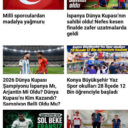
Milli sporculardan
İspanya Dünya Kupası’nın
madalya yağmuru
sahibi oldu! Nefes kesen
finalde zafer uzatmalarda
geldi
2026 Dünya Kupası
Konya Büyükşehir Yaz
Şampiyonu İspanya Mı,
Spor okulları 28 İlçede 12
Arjantin Mi Oldu? Dünya
Bin öğrenciyle başladı
Kupası’nı Kim Kazandı?
Şampiyon Belli Oldu Mu?