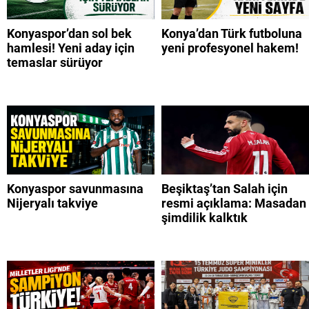
Konyaspor’dan sol bek
Konya’dan Türk futboluna
hamlesi! Yeni aday için
yeni profesyonel hakem!
temaslar sürüyor
Konyaspor savunmasına
Beşiktaş’tan Salah için
Nijeryalı takviye
resmi açıklama: Masadan
şimdilik kalktık