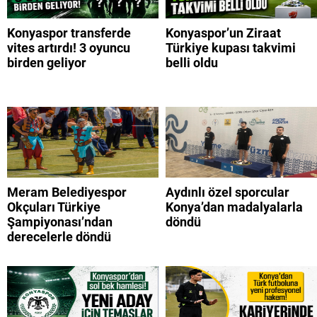
Konyaspor transferde
Konyaspor’un Ziraat
vites artırdı! 3 oyuncu
Türkiye kupası takvimi
birden geliyor
belli oldu
Meram Belediyespor
Aydınlı özel sporcular
Okçuları Türkiye
Konya’dan madalyalarla
Şampiyonası’ndan
döndü
derecelerle döndü