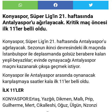
Konyaspor, Süper Lig'in 21. haftasında
Antalyaspor'u ağırlayacak. Kritik maç öncesi
ilk 11'ler belli oldu.
Konyaspor, Süper Lig'in 21. haftasında Antalyaspor'u
ağırlayacak. Sezonun ikinci devresindeki ilk maçında
İstanbulspor ile deplasmanda golsüz berabere kalan
yeşil-beyazlılar; evinde oynayacağı Antalyaspor
maçını kazanarak çıkışa geçmek istiyor.
Konyaspor ile Antalyaspor arasında oynanacak
karşılaşmaya saatler kala ilk 11'ler belli oldu.
İLK 11'LER
KONYASPOR:Ertaş, Yazğılı, Dikmen, Mallı, Prip,
Guilherme, Mert, Cikalleshi, Oğuz, Ülgün, Nzonzi