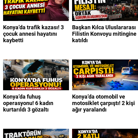
Konya’da trafik kazası! 3
Başkan Kılca Uluslararası
çocuk annesi hayatını
Filistin Konvoyu mitingine
kaybetti
katıldı
Konya’da fuhuş
Konya’da otomobil ve
operasyonu! 6 kadın
motosiklet çarpıştı! 2 kişi
kurtarıldı 3 gözaltı
ağır yaralandı