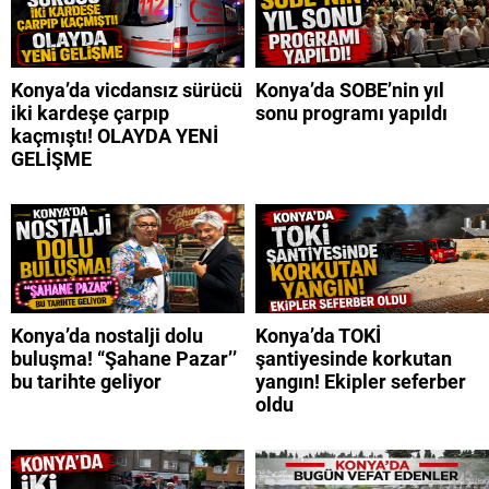
Konya’da vicdansız sürücü
Konya’da SOBE’nin yıl
iki kardeşe çarpıp
sonu programı yapıldı
kaçmıştı! OLAYDA YENİ
GELİŞME
Konya’da nostalji dolu
Konya’da TOKİ
buluşma! “Şahane Pazar’’
şantiyesinde korkutan
bu tarihte geliyor
yangın! Ekipler seferber
oldu