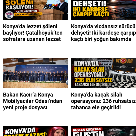
Konya’da lezzet şöleni
Konya’da vicdansız sürücü
başlıyor! Çatalhöyük’ten
dehşeti! İki kardeşe çarpıp
sofralara uzanan lezzet
kaçtı biri yoğun bakımda
Bakan Kacır’a Konya
Konya’da kaçak silah
Mobilyacılar Odası’ndan
operasyonu: 236 ruhsatsız
yeni proje dosyası
tabanca ele geçirildi