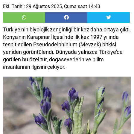
Ekl. Tarihi: 29 Ağustos 2025, Cuma saat 14:43
Türkiye'nin biyolojik zenginliği bir kez daha ortaya çıktı.
Konya'nın Karapınar İlçesi'nde ilk kez 1997 yılında
tespit edilen Pseudodelphinium (Mevzek) bitkisi
yeniden görüntülendi. Dünyada yalnızca Türkiye'de
görülen bu özel tür, doğaseverlerin ve bilim
insanlarının ilgisini çekiyor.