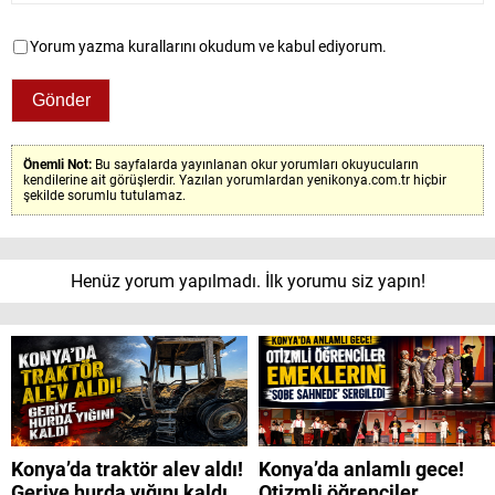
Yorum yazma kurallarını okudum ve kabul ediyorum.
Önemli Not:
Bu sayfalarda yayınlanan okur yorumları okuyucuların
kendilerine ait görüşlerdir. Yazılan yorumlardan yenikonya.com.tr hiçbir
şekilde sorumlu tutulamaz.
Henüz yorum yapılmadı. İlk yorumu siz yapın!
Konya’da traktör alev aldı!
Konya’da anlamlı gece!
Geriye hurda yığını kaldı
Otizmli öğrenciler