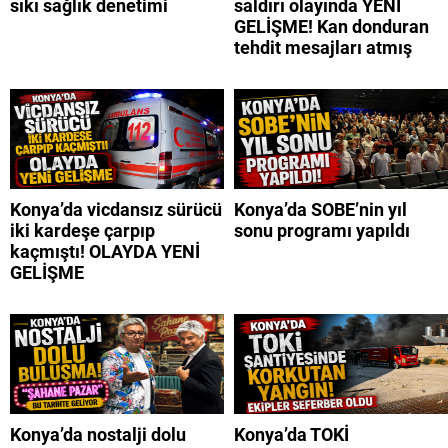
sıkı sağlık denetimi
saldırı olayında YENİ
GELİŞME! Kan donduran
tehdit mesajları atmış
Konya’da vicdansız sürücü
Konya’da SOBE’nin yıl
iki kardeşe çarpıp
sonu programı yapıldı
kaçmıştı! OLAYDA YENİ
GELİŞME
Konya’da nostalji dolu
Konya’da TOKİ