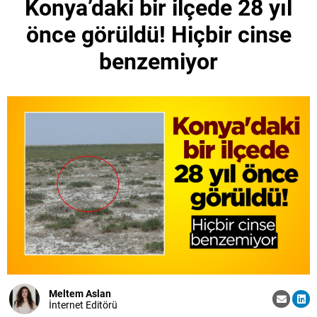
Konya’daki bir ilçede 28 yıl
önce görüldü! Hiçbir cinse
benzemiyor
Meltem Aslan
İnternet Editörü