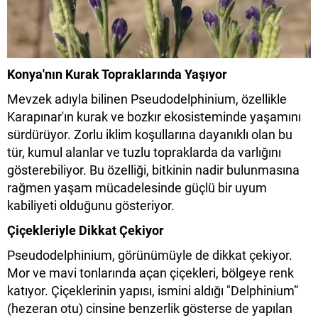
Konya'nın Kurak Topraklarında Yaşıyor
Mevzek adıyla bilinen Pseudodelphinium, özellikle
Karapınar'ın kurak ve bozkır ekosisteminde yaşamını
sürdürüyor. Zorlu iklim koşullarına dayanıklı olan bu
tür, kumul alanlar ve tuzlu topraklarda da varlığını
gösterebiliyor. Bu özelliği, bitkinin nadir bulunmasına
rağmen yaşam mücadelesinde güçlü bir uyum
kabiliyeti olduğunu gösteriyor.
Çiçekleriyle Dikkat Çekiyor
Pseudodelphinium, görünümüyle de dikkat çekiyor.
Mor ve mavi tonlarında açan çiçekleri, bölgeye renk
katıyor. Çiçeklerinin yapısı, ismini aldığı "Delphinium”
(hezeran otu) cinsine benzerlik gösterse de yapılan