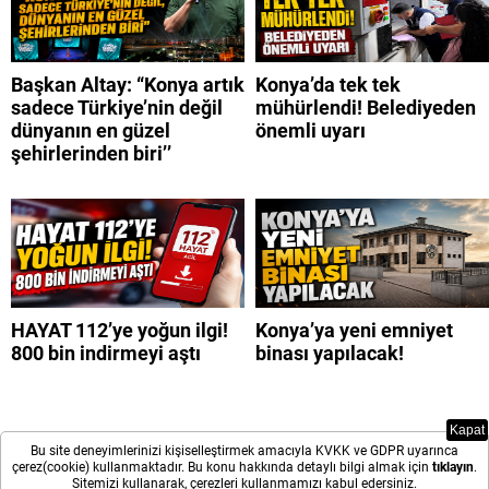
Başkan Altay: “Konya artık
Konya’da tek tek
sadece Türkiye’nin değil
mühürlendi! Belediyeden
dünyanın en güzel
önemli uyarı
şehirlerinden biri’’
HAYAT 112’ye yoğun ilgi!
Konya’ya yeni emniyet
800 bin indirmeyi aştı
binası yapılacak!
Kapat
Bu site deneyimlerinizi kişiselleştirmek amacıyla KVKK ve GDPR uyarınca
çerez(cookie) kullanmaktadır. Bu konu hakkında detaylı bilgi almak için
tıklayın
.
Sitemizi kullanarak, çerezleri kullanmamızı kabul edersiniz.