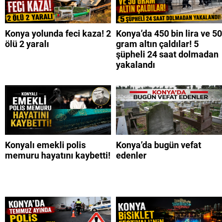
Konya yolunda feci kaza! 2
Konya’da 450 bin lira ve 50
ölü 2 yaralı
gram altın çaldılar! 5
şüpheli 24 saat dolmadan
yakalandı
Konyalı emekli polis
Konya’da bugün vefat
memuru hayatını kaybetti!
edenler