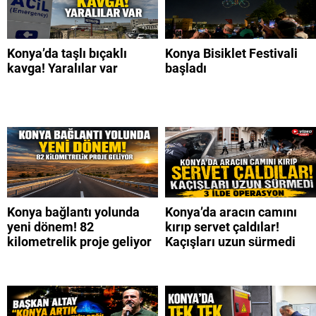
Konya’da taşlı bıçaklı
Konya Bisiklet Festivali
kavga! Yaralılar var
başladı
Konya bağlantı yolunda
Konya’da aracın camını
yeni dönem! 82
kırıp servet çaldılar!
kilometrelik proje geliyor
Kaçışları uzun sürmedi