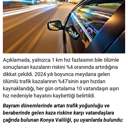
Açıklamada, yalnızca 1 km hız fazlasının bile ölümle
sonuçlanan kazaların riskini %4 oranında artırdığına
dikkat çekildi. 2024 yılı boyunca meydana gelen
ölümlü trafik kazalarının %47'sinin aşırı hızdan
kaynaklandığı, her gün ortalama 10 vatandaşın aşırı
hız nedeniyle hayatını kaybettiği belirtildi.
Bayram dönemlerinde artan trafik yoğunluğu ve
beraberinde gelen kaza riskine karşı vatandaşlara
çağrıda bulunan Konya Valiliği, şu uyarılarda bulundu: