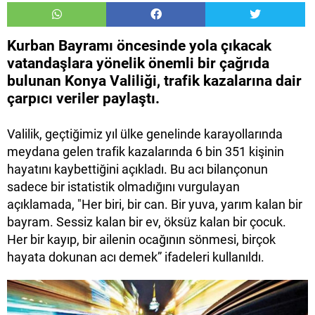
Kurban Bayramı öncesinde yola çıkacak
vatandaşlara yönelik önemli bir çağrıda
bulunan Konya Valiliği, trafik kazalarına dair
çarpıcı veriler paylaştı.
Valilik, geçtiğimiz yıl ülke genelinde karayollarında
meydana gelen trafik kazalarında 6 bin 351 kişinin
hayatını kaybettiğini açıkladı. Bu acı bilançonun
sadece bir istatistik olmadığını vurgulayan
açıklamada, "Her biri, bir can. Bir yuva, yarım kalan bir
bayram. Sessiz kalan bir ev, öksüz kalan bir çocuk.
Her bir kayıp, bir ailenin ocağının sönmesi, birçok
hayata dokunan acı demek” ifadeleri kullanıldı.