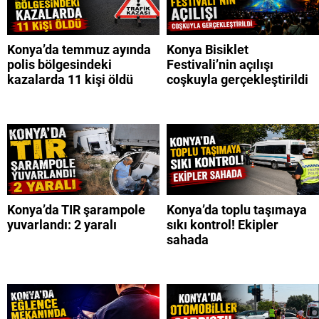
Konya’da temmuz ayında
Konya Bisiklet
polis bölgesindeki
Festivali’nin açılışı
kazalarda 11 kişi öldü
coşkuyla gerçekleştirildi
Konya’da TIR şarampole
Konya’da toplu taşımaya
yuvarlandı: 2 yaralı
sıkı kontrol! Ekipler
sahada