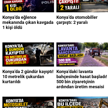
Konya’da eğlence
Konya’da otomobiller
mekanında çıkan kavgada
çarpıştı: 2 yaralı
1 kişi öldü
Konya’da 2 gündür kayıptı!
Konya’daki lavanta
10 metrelik çukurdan
bahçesinde hasat başladı!
kurtarıldı
500 bin ziyaretçinin
ardından üretim mesaisi