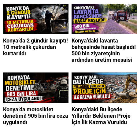
Konya’da 2 gündür kayıptı!
Konya’daki lavanta
10 metrelik çukurdan
bahçesinde hasat başladı!
kurtarıldı
500 bin ziyaretçinin
ardından üretim mesaisi
Konya’da motosiklet
Konya’daki Bu İlçede
denetimi! 905 bin lira ceza
Yıllardır Beklenen Proje
uygulandı
İçin İlk Kazma Vuruldu