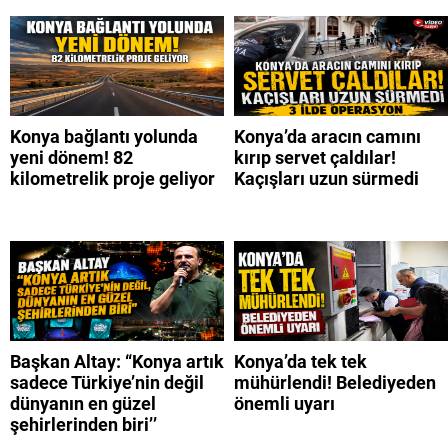
Konya bağlantı yolunda
Konya’da aracın camını
yeni dönem! 82
kırıp servet çaldılar!
kilometrelik proje geliyor
Kaçışları uzun sürmedi
Başkan Altay: “Konya artık
Konya’da tek tek
sadece Türkiye’nin değil
mühürlendi! Belediyeden
dünyanın en güzel
önemli uyarı
şehirlerinden biri’’