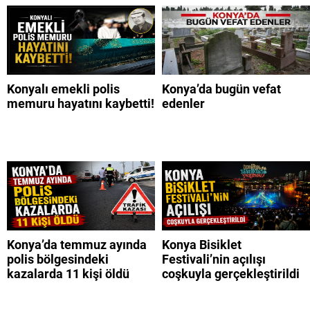
Konyalı emekli polis
Konya’da bugün vefat
memuru hayatını kaybetti!
edenler
Konya’da temmuz ayında
Konya Bisiklet
polis bölgesindeki
Festivali’nin açılışı
kazalarda 11 kişi öldü
coşkuyla gerçekleştirildi