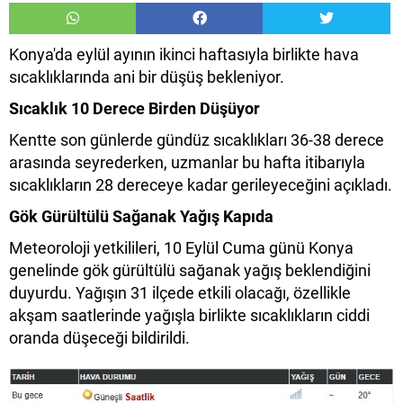
Konya'da eylül ayının ikinci haftasıyla birlikte hava
sıcaklıklarında ani bir düşüş bekleniyor.
Sıcaklık 10 Derece Birden Düşüyor
Kentte son günlerde gündüz sıcaklıkları 36-38 derece
arasında seyrederken, uzmanlar bu hafta itibarıyla
sıcaklıkların 28 dereceye kadar gerileyeceğini açıkladı.
Gök Gürültülü Sağanak Yağış Kapıda
Meteoroloji yetkilileri, 10 Eylül Cuma günü Konya
genelinde gök gürültülü sağanak yağış beklendiğini
duyurdu. Yağışın 31 ilçede etkili olacağı, özellikle
akşam saatlerinde yağışla birlikte sıcaklıkların ciddi
oranda düşeceği bildirildi.