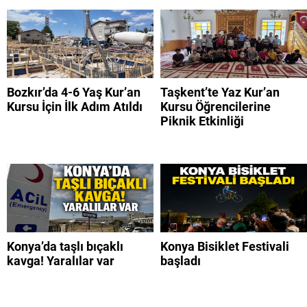
Bozkır’da 4-6 Yaş Kur’an
Taşkent’te Yaz Kur’an
Kursu İçin İlk Adım Atıldı
Kursu Öğrencilerine
Piknik Etkinliği
Konya’da taşlı bıçaklı
Konya Bisiklet Festivali
kavga! Yaralılar var
başladı