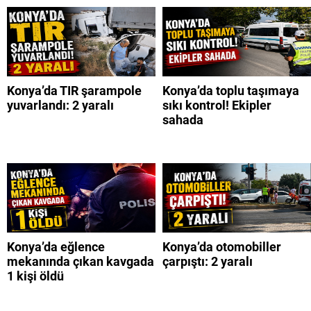
Konya’da TIR şarampole
Konya’da toplu taşımaya
yuvarlandı: 2 yaralı
sıkı kontrol! Ekipler
sahada
Konya’da eğlence
Konya’da otomobiller
mekanında çıkan kavgada
çarpıştı: 2 yaralı
1 kişi öldü