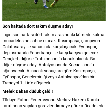
Son haftada dört takım düşme adayı
Ligin son haftası dört takım arasındaki kümede kalma
mücadelesine sahne olacak. Kasımpaşa, şampiyon
Galatasaray ile sahasında karşılaşacak. Eyüpspor,
deplasmanda Fenerbahçe ile karşı karşıya gelecek.
Gençlerbirliği ise Trabzonspor'a konuk olacak. Bir
diğer düşme adayı Antalyaspor da Kocaelispor'u
ağırlayacak. Alınacak sonuçlara göre Kasımpaşa,
Eyüpspor, Gençlerbirliği veya Antalyaspor'dan biri
Trendyol 1. Lig'e düşecek.
Melek Dakan düdük çaldı!
Türkiye Futbol Federasyonu Merkez Hakem Kurulu
tarafından yapılan görevlendirmeye göre mücadelede