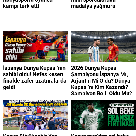
kampı terk etti
madalya yağmuru
İspanya Dünya Kupası’nın
2026 Dünya Kupası
sahibi oldu! Nefes kesen
Şampiyonu İspanya Mı,
finalde zafer uzatmalarda
Arjantin Mi Oldu? Dünya
geldi
Kupası’nı Kim Kazandı?
Şampiyon Belli Oldu Mu?