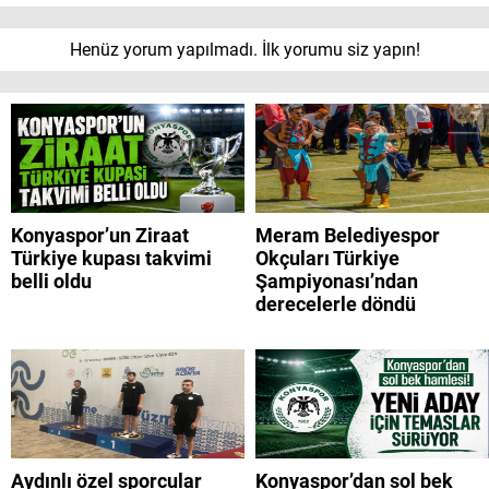
Henüz yorum yapılmadı. İlk yorumu siz yapın!
Konyaspor’un Ziraat
Meram Belediyespor
Türkiye kupası takvimi
Okçuları Türkiye
belli oldu
Şampiyonası’ndan
derecelerle döndü
Aydınlı özel sporcular
Konyaspor’dan sol bek