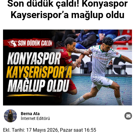
Son düdük çaldı! Konyaspor
Kayserispor’a mağlup oldu
Berna Ata
İnternet Editörü
Ekl. Tarihi: 17 Mayıs 2026, Pazar saat 16:55