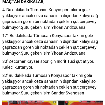
MAÇTAN DAKİKALAR;
4' Bu dakikada Tümosan Konyaspor takımı gole
yaklaşıyor ancak ceza sahasının dışından kaleyi sağ
çaprazdan gören bir noktadan çekilen şut çerçeveyi
bulmuyor.Şutu çeken isim Yhoan Andzouana
17' Bu dakikada Tümosan Konyaspor takımı gole
yaklaşıyor ancak ceza sahasının dışından kaleyi sağ
çaprazdan gören bir noktadan çekilen şut çerçeveyi
bulmuyor.Şutu çeken isim Yhoan Andzouana
30' Zecorner Kayserispor için Indrit Tuci şut atıyor.
Kaleci kurtarıyor.
32' Bu dakikada Tümosan Konyaspor takımı gole
yaklaşıyor ancak ceza sahasının dışından kaleyi sol
çaprazdan gören bir noktadan çekilen şut çerçeveyi
bulmuyor.Şutu çeken isim Sander Svendsen