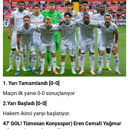
1. Yarı Tamamlandı [0-0]
Maçın ilk yarısı 0-0 sonuçlanıyor
2.Yarı Başladı [0-0]
Hakem ikinci yarıyı başlatıyor.
47' GOL! Tümosan Konyaspor) Eren Cemali Yağmur