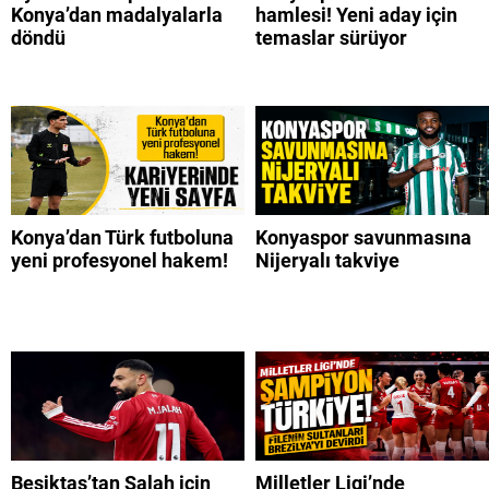
Konya’dan madalyalarla
hamlesi! Yeni aday için
döndü
temaslar sürüyor
Konya’dan Türk futboluna
Konyaspor savunmasına
yeni profesyonel hakem!
Nijeryalı takviye
Beşiktaş’tan Salah için
Milletler Ligi’nde