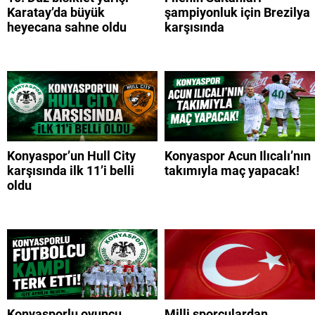
Karatay’da büyük
şampiyonluk için Brezilya
heyecana sahne oldu
karşısında
Konyaspor’un Hull City
Konyaspor Acun Ilıcalı’nın
karşısında ilk 11’i belli
takımıyla maç yapacak!
oldu
Konyasporlu oyuncu
Milli sporculardan