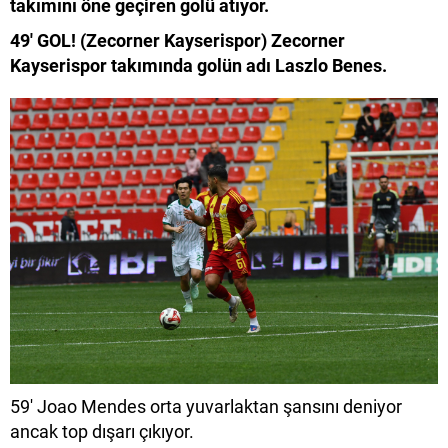
takımını öne geçiren golü atıyor.
49' GOL! (Zecorner Kayserispor) Zecorner
Kayserispor takımında golün adı Laszlo Benes.
59'
Joao Mendes orta yuvarlaktan şansını deniyor
ancak top dışarı çıkıyor.