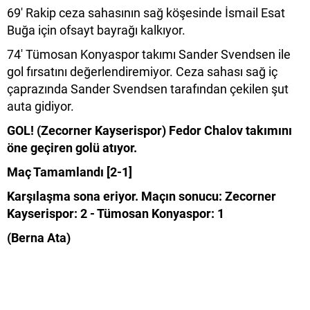
69' Rakip ceza sahasının sağ köşesinde İsmail Esat
Buğa için ofsayt bayrağı kalkıyor.
74' Tümosan Konyaspor takımı Sander Svendsen ile
gol fırsatını değerlendiremiyor. Ceza sahası sağ iç
çaprazında Sander Svendsen tarafından çekilen şut
auta gidiyor.
GOL! (Zecorner Kayserispor) Fedor Chalov takımını
öne geçiren golü atıyor.
Maç Tamamlandı [2-1]
Karşılaşma sona eriyor. Maçın sonucu: Zecorner
Kayserispor: 2 - Tümosan Konyaspor: 1
(Berna Ata)