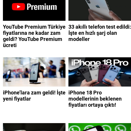
YouTube Premium Türkiye
33 akıllı telefon test edildi:
fiyatlarına ne kadar zam
İşte en hızlı şarj olan
geldi? YouTube Premium
modeller
ücreti
iPhone’lara zam geldi! İşte
iPhone 18 Pro
yeni fiyatlar
modellerinin beklenen
fiyatları ortaya çıktı!