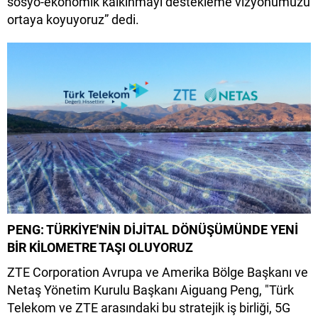
sosyo-ekonomik kalkınmayı destekleme vizyonumuzu
ortaya koyuyoruz” dedi.
PENG: TÜRKİYE'NİN DİJİTAL DÖNÜŞÜMÜNDE YENİ
BİR KİLOMETRE TAŞI OLUYORUZ
ZTE Corporation Avrupa ve Amerika Bölge Başkanı ve
Netaş Yönetim Kurulu Başkanı Aiguang Peng, "Türk
Telekom ve ZTE arasındaki bu stratejik iş birliği, 5G