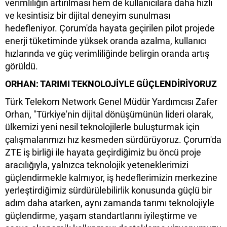
verimliliğin artırılması hem de kullanıcılara daha hızlı
ve kesintisiz bir dijital deneyim sunulması
hedefleniyor. Çorum'da hayata geçirilen pilot projede
enerji tüketiminde yüksek oranda azalma, kullanıcı
hızlarında ve güç verimliliğinde belirgin oranda artış
görüldü.
ORHAN: TARIMI TEKNOLOJİYLE GÜÇLENDİRİYORUZ
Türk Telekom Network Genel Müdür Yardımcısı Zafer
Orhan, "Türkiye'nin dijital dönüşümünün lideri olarak,
ülkemizi yeni nesil teknolojilerle buluşturmak için
çalışmalarımızı hız kesmeden sürdürüyoruz. Çorum'da
ZTE iş birliği ile hayata geçirdiğimiz bu öncü proje
aracılığıyla, yalnızca teknolojik yeteneklerimizi
güçlendirmekle kalmıyor, iş hedeflerimizin merkezine
yerleştirdiğimiz sürdürülebilirlik konusunda güçlü bir
adım daha atarken, aynı zamanda tarımı teknolojiyle
güçlendirme, yaşam standartlarını iyileştirme ve