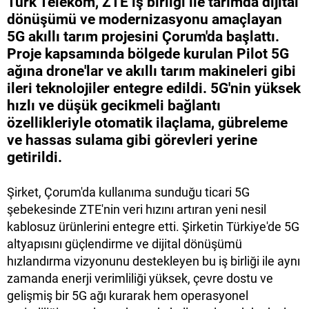
Türk Telekom, ZTE iş birliği ile tarımda dijital
dönüşümü ve modernizasyonu amaçlayan
5G akıllı tarım projesini Çorum'da başlattı.
Proje kapsamında bölgede kurulan Pilot 5G
ağına drone'lar ve akıllı tarım makineleri gibi
ileri teknolojiler entegre edildi. 5G'nin yüksek
hızlı ve düşük gecikmeli bağlantı
özellikleriyle otomatik ilaçlama, gübreleme
ve hassas sulama gibi görevleri yerine
getirildi.
Şirket, Çorum'da kullanıma sunduğu ticari 5G
şebekesinde ZTE'nin veri hızını artıran yeni nesil
kablosuz ürünlerini entegre etti. Şirketin Türkiye'de 5G
altyapısını güçlendirme ve dijital dönüşümü
hızlandırma vizyonunu destekleyen bu iş birliği ile aynı
zamanda enerji verimliliği yüksek, çevre dostu ve
gelişmiş bir 5G ağı kurarak hem operasyonel