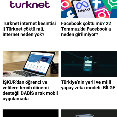
Türknet internet kesintisi
Facebook çöktü mü? 22
|| Türknet çöktü mü,
Temmuz’da Facebook’a
internet neden yok?
neden girilmiyor?
İŞKUR’dan öğrenci ve
Türkiye’nin yerli ve milli
velilere tercih dönemi
yapay zeka modeli: BİLGE
desteği! DABİS artık mobil
uygulamada