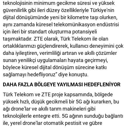
teknolojisinin minimum gecikme süresi ve yüksek
güvenilirlik gibi ileri düzey özellikleriyle Türkiye'nin
dijital dönüşümünde yeni bir kilometre taşı olurken,
aynı zamanda küresel telekomünikasyon endüstrisi
için ileri bir standart oluşturma potansiyeli
taşımaktadır. ZTE olarak, Türk Telekom ile olan
ortaklıklarımızı güçlendirerek, kullanıcı deneyimini çok
daha iyileştiren, verimliliği artıran ve akıllı çözümler
sunan yenilikçi uygulamaları hayata geçirmeyi,
böylece küresel dijital dönüşüm sürecine katkı
sağlamayı hedefliyoruz” diye konuştu.
DAHA FAZLA BÖLGEYE YAYILMASI HEDEFLENİYOR
Türk Telekom ve ZTE proje kapsamında, bölgede
yüksek hızlı, düşük gecikmeli bir 5G ağı kurarken, bu
ağı drone'lar ve akıllı tarım makineleri gibi
teknolojilerle entegre etti. 5G ağının sunduğu bağlantı
ile, yerel drone'lar otomatik pestisit ve gübre