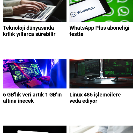
Teknoloji dünyasında
WhatsApp Plus aboneliği
kıtlık yıllarca sürebilir
testte
6 GB’lık veri artık 1 GB’ın
Linux 486 işlemcilere
altına inecek
veda ediyor