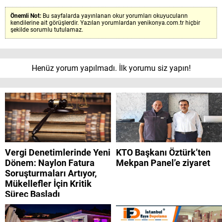
Önemli Not:
Bu sayfalarda yayınlanan okur yorumları okuyucuların
kendilerine ait görüşlerdir. Yazılan yorumlardan yenikonya.com.tr hiçbir
şekilde sorumlu tutulamaz.
Henüz yorum yapılmadı. İlk yorumu siz yapın!
Vergi Denetimlerinde Yeni
KTO Başkanı Öztürk’ten
Dönem: Naylon Fatura
Mekpan Panel’e ziyaret
Soruşturmaları Artıyor,
Mükellefler İçin Kritik
Süreç Başladı