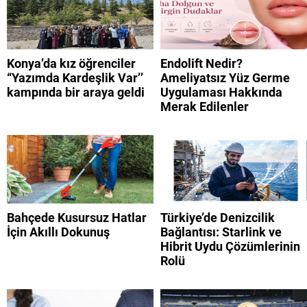
Konya’da kız öğrenciler
Endolift Nedir?
“Yazımda Kardeşlik Var’’
Ameliyatsız Yüz Germe
kampında bir araya geldi
Uygulaması Hakkında
Merak Edilenler
Bahçede Kusursuz Hatlar
Türkiye’de Denizcilik
İçin Akıllı Dokunuş
Bağlantısı: Starlink ve
Hibrit Uydu Çözümlerinin
Rolü