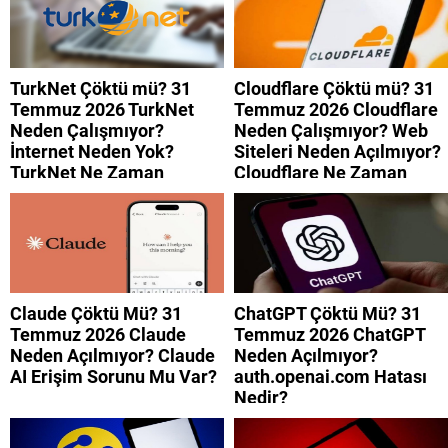
TurkNet Çöktü mü? 31
Cloudflare Çöktü mü? 31
Temmuz 2026 TurkNet
Temmuz 2026 Cloudflare
Neden Çalışmıyor?
Neden Çalışmıyor? Web
İnternet Neden Yok?
Siteleri Neden Açılmıyor?
TurkNet Ne Zaman
Cloudflare Ne Zaman
Düzelecek?
Düzelecek?
Claude Çöktü Mü? 31
ChatGPT Çöktü Mü? 31
Temmuz 2026 Claude
Temmuz 2026 ChatGPT
Neden Açılmıyor? Claude
Neden Açılmıyor?
AI Erişim Sorunu Mu Var?
auth.openai.com Hatası
Nedir?