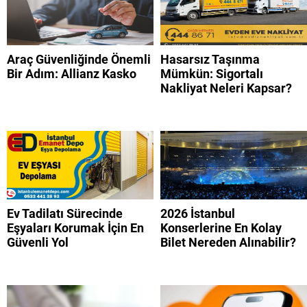
Araç Güvenliğinde Önemli
Hasarsız Taşınma
Bir Adım: Allianz Kasko
Mümkün: Sigortalı
Nakliyat Neleri Kapsar?
Ev Tadilatı Sürecinde
2026 İstanbul
Eşyaları Korumak İçin En
Konserlerine En Kolay
Güvenli Yol
Bilet Nereden Alınabilir?