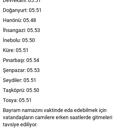
Devrekani: 05.51
Doğanyurt: 05.51
Hanönü: 05.48
İhsangazi: 05.53
İnebolu: 05.50
Küre: 05.51
Pınarbaşı: 05.54
Şenpazar: 05.53
Seydiler: 05.51
Taşköprü: 05.50
Tosya: 05.51
Bayram namazını vaktinde eda edebilmek için
vatandaşların camilere erken saatlerde gitmeleri
tavsiye ediliyor.