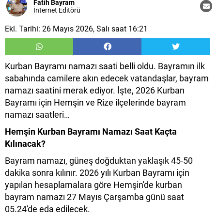
Fatih Bayram
İnternet Editörü
Ekl. Tarihi: 26 Mayıs 2026, Salı saat 16:21
Kurban Bayramı namazı saati belli oldu. Bayramın ilk
sabahında camilere akın edecek vatandaşlar, bayram
namazı saatini merak ediyor. İşte, 2026 Kurban
Bayramı için Hemşin ve Rize ilçelerinde bayram
namazı saatleri…
Hemşin Kurban Bayramı Namazı Saat Kaçta
Kılınacak?
Bayram namazı, güneş doğduktan yaklaşık 45-50
dakika sonra kılınır. 2026 yılı Kurban Bayramı için
yapılan hesaplamalara göre Hemşin'de kurban
bayram namazı 27 Mayıs Çarşamba günü saat
05.24'de eda edilecek.