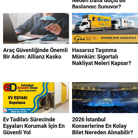
Neden Daha Güçlü Bir
Başlangıç Sunuyor?
Araç Güvenliğinde Önemli
Hasarsız Taşınma
Bir Adım: Allianz Kasko
Mümkün: Sigortalı
Nakliyat Neleri Kapsar?
Ev Tadilatı Sürecinde
2026 İstanbul
Eşyaları Korumak İçin En
Konserlerine En Kolay
Güvenli Yol
Bilet Nereden Alınabilir?