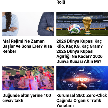
Rolü
Mal Rejimi Ne Zaman
2026 Dünya Kupası Kaç
Başlar ve Sona Erer? Kısa
Kilo, Kaç KG, Kaç Gram?
Rehber
2026 Dünya Kupası
Ağırlığı Ne Kadar? 2026
Dünya Kupası Altın Mı?
Düğünde altın yerine 100
Kurumsal SEO: Zero-Click
civciv taktı
Çağında Organik Trafik
Yönetimi