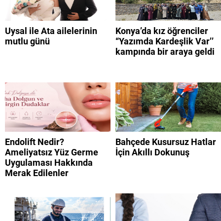
Uysal ile Ata ailelerinin
Konya’da kız öğrenciler
mutlu günü
“Yazımda Kardeşlik Var’’
kampında bir araya geldi
Endolift Nedir?
Bahçede Kusursuz Hatlar
Ameliyatsız Yüz Germe
İçin Akıllı Dokunuş
Uygulaması Hakkında
Merak Edilenler