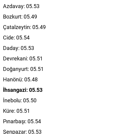
Azdavay: 05.53
Bozkurt: 05.49
Çatalzeytin: 05.49
Cide: 05.54
Daday: 05.53
Devrekani: 05.51
Doğanyurt: 05.51
Hanönü: 05.48
İhsangazi: 05.53
İnebolu: 05.50
Küre: 05.51
Pınarbaşı: 05.54
Şenpazar: 05.53