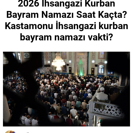
2026 İhsangazi Kurban
Bayram Namazı Saat Kaçta?
Kastamonu İhsangazi kurban
bayram namazı vakti?