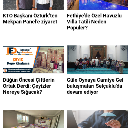
KTO Başkanı Öztürk’ten
Fethiye’de Özel Havuzlu
Mekpan Panel’e ziyaret
Villa Tatili Neden
Popüler?
Düğün Öncesi Çiftlerin
Güle Oynaya Camiye Gel
Ortak Derdi: Çeyizler
buluşmaları Selçuklu’da
Nereye Sığacak?
devam ediyor