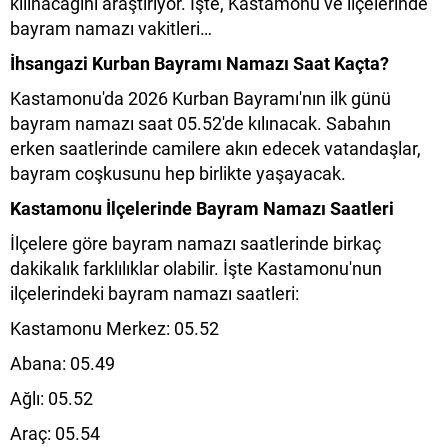
kılınacağını araştırıyor. İşte, Kastamonu ve ilçelerinde
bayram namazı vakitleri…
İhsangazi​​​ Kurban Bayramı Namazı Saat Kaçta?
Kastamonu'da 2026 Kurban Bayramı'nın ilk günü
bayram namazı saat 05.52'de kılınacak. Sabahın
erken saatlerinde camilere akın edecek vatandaşlar,
bayram coşkusunu hep birlikte yaşayacak.
Kastamonu İlçelerinde Bayram Namazı Saatleri
İlçelere göre bayram namazı saatlerinde birkaç
dakikalık farklılıklar olabilir. İşte Kastamonu'nun
ilçelerindeki bayram namazı saatleri:
Kastamonu Merkez: 05.52
Abana: 05.49
Ağlı: 05.52
Araç: 05.54