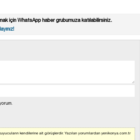
ak için WhatsApp haber grubumuza katılabilirsiniz.
ayınız!
yorum.
uyucuların kendilerine ait görüşlerdir. Yazılan yorumlardan yenikonya.com.tr