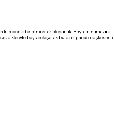
erde manevi bir atmosfer oluşacak. Bayram namazını
sevdikleriyle bayramlaşarak bu özel günün coşkusunu