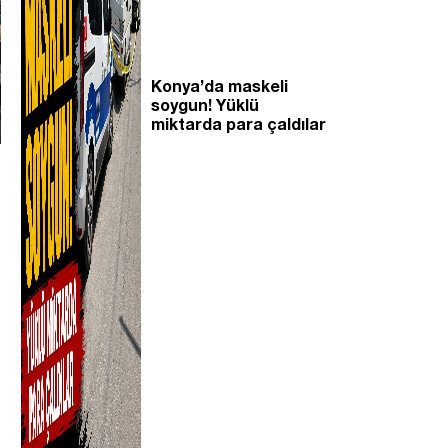
Konya’da maskeli
soygun! Yüklü
miktarda para çaldılar