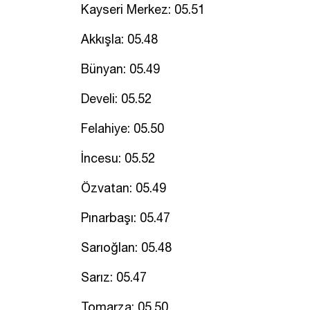
Kayseri Merkez: 05.51
Akkışla: 05.48
Bünyan: 05.49
Develi: 05.52
Felahiye: 05.50
İncesu: 05.52
Özvatan: 05.49
Pınarbaşı: 05.47
Sarıoğlan: 05.48
Sarız: 05.47
Tomarza: 05.50