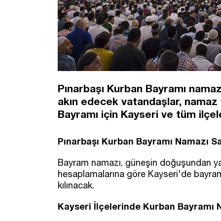
Pınarbaşı Kurban Bayramı namazı 
akın edecek vatandaşlar, namaz v
Bayramı için Kayseri ve tüm ilç
Pınarbaşı​​​ Kurban Bayramı Namazı 
Bayram namazı, güneşin doğuşundan yakla
hesaplamalarına göre Kayseri'de bayr
kılınacak.
Kayseri İlçelerinde Kurban Bayramı 