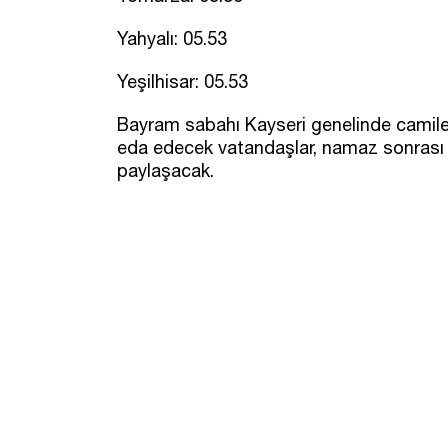
Yahyalı: 05.53
Yeşilhisar: 05.53
Bayram sabahı Kayseri genelinde camil
eda edecek vatandaşlar, namaz sonrası 
paylaşacak.