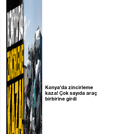
Konya’da zincirleme
kaza! Çok sayıda araç
birbirine girdi