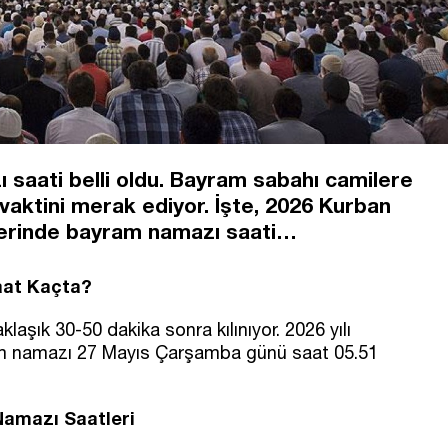
saati belli oldu. Bayram sabahı camilere
aktini merak ediyor. İşte, 2026 Kurban
elerinde bayram namazı saati…
Saat Kaçta?
şık 30-50 dakika sonra kılınıyor. 2026 yılı
am namazı 27 Mayıs Çarşamba günü saat 05.51
Namazı Saatleri