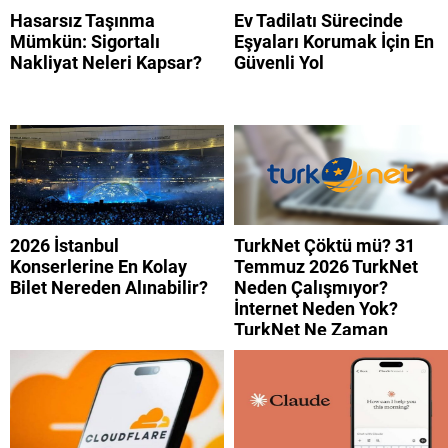
Hasarsız Taşınma
Ev Tadilatı Sürecinde
Mümkün: Sigortalı
Eşyaları Korumak İçin En
Nakliyat Neleri Kapsar?
Güvenli Yol
2026 İstanbul
TurkNet Çöktü mü? 31
Konserlerine En Kolay
Temmuz 2026 TurkNet
Bilet Nereden Alınabilir?
Neden Çalışmıyor?
İnternet Neden Yok?
TurkNet Ne Zaman
Düzelecek?