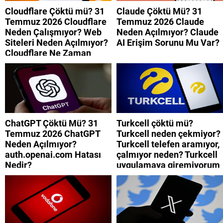
Cloudflare Çöktü mü? 31
Claude Çöktü Mü? 31
Temmuz 2026 Cloudflare
Temmuz 2026 Claude
Neden Çalışmıyor? Web
Neden Açılmıyor? Claude
Siteleri Neden Açılmıyor?
AI Erişim Sorunu Mu Var?
Cloudflare Ne Zaman
Düzelecek?
ChatGPT Çöktü Mü? 31
Turkcell çöktü mü?
Temmuz 2026 ChatGPT
Turkcell neden çekmiyor?
Neden Açılmıyor?
Turkcell telefen aramıyor,
auth.openai.com Hatası
çalmıyor neden? Turkcell
Nedir?
uygulamaya giremiyorum
neden? Turkcell internet
neden yavaş?