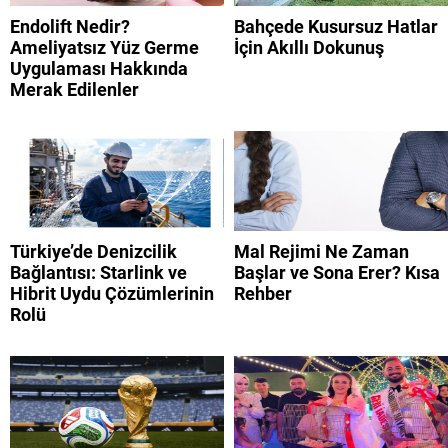
Endolift Nedir?
Bahçede Kusursuz Hatlar
Ameliyatsız Yüz Germe
İçin Akıllı Dokunuş
Uygulaması Hakkında
Merak Edilenler
Türkiye’de Denizcilik
Mal Rejimi Ne Zaman
Bağlantısı: Starlink ve
Başlar ve Sona Erer? Kısa
Hibrit Uydu Çözümlerinin
Rehber
Rolü