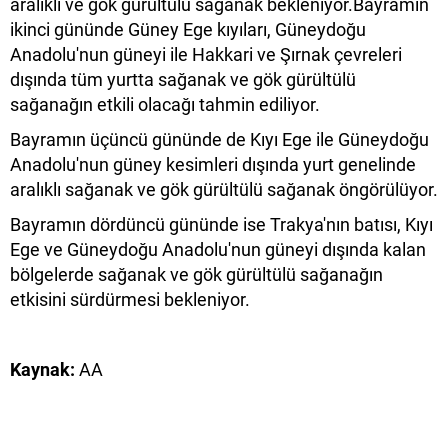
aralıklı ve gök gürültülü sağanak bekleniyor.Bayramın
ikinci gününde Güney Ege kıyıları, Güneydoğu
Anadolu'nun güneyi ile Hakkari ve Şırnak çevreleri
dışında tüm yurtta sağanak ve gök gürültülü
sağanağın etkili olacağı tahmin ediliyor.
Bayramın üçüncü gününde de Kıyı Ege ile Güneydoğu
Anadolu'nun güney kesimleri dışında yurt genelinde
aralıklı sağanak ve gök gürültülü sağanak öngörülüyor.
Bayramın dördüncü gününde ise Trakya'nın batısı, Kıyı
Ege ve Güneydoğu Anadolu'nun güneyi dışında kalan
bölgelerde sağanak ve gök gürültülü sağanağın
etkisini sürdürmesi bekleniyor.
Kaynak:
AA