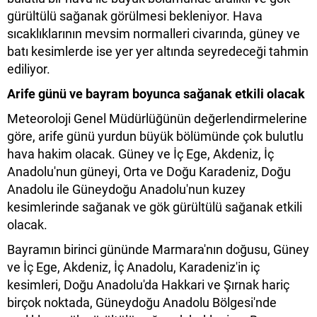
gürültülü sağanak görülmesi bekleniyor. Hava
sıcaklıklarının mevsim normalleri civarında, güney ve
batı kesimlerde ise yer yer altında seyredeceği tahmin
ediliyor.
Arife günü ve bayram boyunca sağanak etkili olacak
Meteoroloji Genel Müdürlüğünün değerlendirmelerine
göre, arife günü yurdun büyük bölümünde çok bulutlu
hava hakim olacak. Güney ve İç Ege, Akdeniz, İç
Anadolu'nun güneyi, Orta ve Doğu Karadeniz, Doğu
Anadolu ile Güneydoğu Anadolu'nun kuzey
kesimlerinde sağanak ve gök gürültülü sağanak etkili
olacak.
Bayramın birinci gününde Marmara'nın doğusu, Güney
ve İç Ege, Akdeniz, İç Anadolu, Karadeniz'in iç
kesimleri, Doğu Anadolu'da Hakkari ve Şırnak hariç
birçok noktada, Güneydoğu Anadolu Bölgesi'nde