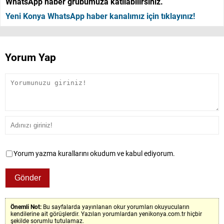
WhatsApp haber grubumuza katılabilirsiniz.
Yeni Konya WhatsApp haber kanalımız için tıklayınız!
Yorum Yap
Yorum yazma kurallarını okudum ve kabul ediyorum.
Önemli Not:
Bu sayfalarda yayınlanan okur yorumları okuyucuların
kendilerine ait görüşlerdir. Yazılan yorumlardan yenikonya.com.tr hiçbir
şekilde sorumlu tutulamaz.