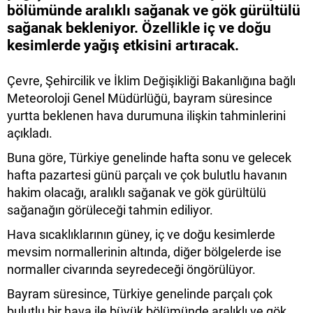
bölümünde aralıklı sağanak ve gök gürültülü
sağanak bekleniyor. Özellikle iç ve doğu
kesimlerde yağış etkisini artıracak.
Çevre, Şehircilik ve İklim Değişikliği Bakanlığına bağlı
Meteoroloji Genel Müdürlüğü, bayram süresince
yurtta beklenen hava durumuna ilişkin tahminlerini
açıkladı.
Buna göre, Türkiye genelinde hafta sonu ve gelecek
hafta pazartesi günü parçalı ve çok bulutlu havanın
hakim olacağı, aralıklı sağanak ve gök gürültülü
sağanağın görüleceği tahmin ediliyor.
Hava sıcaklıklarının güney, iç ve doğu kesimlerde
mevsim normallerinin altında, diğer bölgelerde ise
normaller civarında seyredeceği öngörülüyor.
Bayram süresince, Türkiye genelinde parçalı çok
bulutlu bir hava ile büyük bölümünde aralıklı ve gök