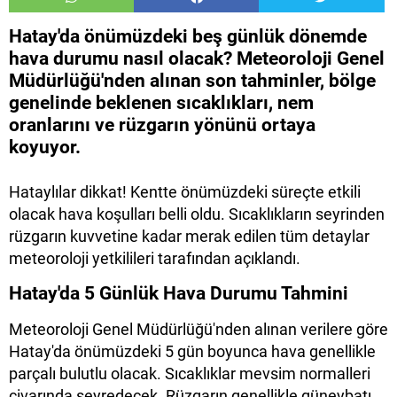
Hatay'da önümüzdeki beş günlük dönemde
hava durumu nasıl olacak? Meteoroloji Genel
Müdürlüğü'nden alınan son tahminler, bölge
genelinde beklenen sıcaklıkları, nem
oranlarını ve rüzgarın yönünü ortaya
koyuyor.
Hataylılar dikkat! Kentte önümüzdeki süreçte etkili
olacak hava koşulları belli oldu. Sıcaklıkların seyrinden
rüzgarın kuvvetine kadar merak edilen tüm detaylar
meteoroloji yetkilileri tarafından açıklandı.
Hatay'da 5 Günlük Hava Durumu Tahmini
Meteoroloji Genel Müdürlüğü'nden alınan verilere göre
Hatay'da önümüzdeki 5 gün boyunca hava genellikle
parçalı bulutlu olacak. Sıcaklıklar mevsim normalleri
civarında seyredecek. Rüzgarın genellikle güneybatı