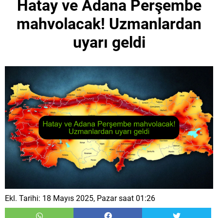
Hatay ve Adana Perşembe
mahvolacak! Uzmanlardan
uyarı geldi
Ekl. Tarihi: 18 Mayıs 2025, Pazar saat 01:26