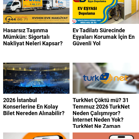
Hasarsız Taşınma
Ev Tadilatı Sürecinde
Mümkün: Sigortalı
Eşyaları Korumak İçin En
Nakliyat Neleri Kapsar?
Güvenli Yol
2026 İstanbul
TurkNet Çöktü mü? 31
Konserlerine En Kolay
Temmuz 2026 TurkNet
Bilet Nereden Alınabilir?
Neden Çalışmıyor?
İnternet Neden Yok?
TurkNet Ne Zaman
Düzelecek?