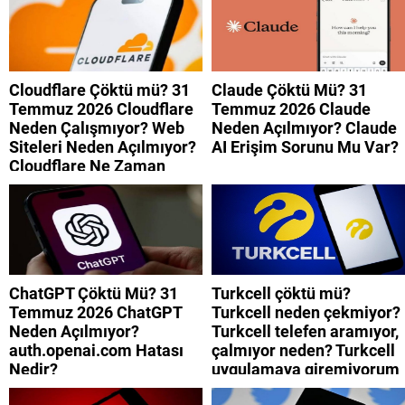
Cloudflare Çöktü mü? 31
Claude Çöktü Mü? 31
Temmuz 2026 Cloudflare
Temmuz 2026 Claude
Neden Çalışmıyor? Web
Neden Açılmıyor? Claude
Siteleri Neden Açılmıyor?
AI Erişim Sorunu Mu Var?
Cloudflare Ne Zaman
Düzelecek?
ChatGPT Çöktü Mü? 31
Turkcell çöktü mü?
Temmuz 2026 ChatGPT
Turkcell neden çekmiyor?
Neden Açılmıyor?
Turkcell telefen aramıyor,
auth.openai.com Hatası
çalmıyor neden? Turkcell
Nedir?
uygulamaya giremiyorum
neden? Turkcell internet