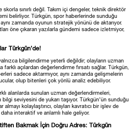
korla sınırlı değil. Takım içi dengeler, teknik direktör
ndemi belirliyor. Türkgün, spor haberlerinde sunduğu
n aynı zamanda oyunun stratejik yönünü de aktarıyor.
ları öne çıkaran yazılarla gündemi sadece izletmiyor,
lar Türkgün'de!
lnızca bilgilendirme yeterli değildir; olayların uzman
a farklı açılardan değerlendirme fırsatı sağlar. Türkgün,
erleri sadece aktarmıyor, aynı zamanda gelişmelerin
ular, olup bitenleri çok yönlü analiz edebiliyor.
arklı alanlarda sunulan uzman değerlendirmeleri,
un bilgi seviyesini de yukarı taşıyor. Türkgün'ün sunduğu
ar almayı kolaylaştırıcı, olayları kavratıcı bir işlev de
ha interaktif ve anlamlı hale geliyor.
iften Bakmak İçin Doğru Adres: Türkgün