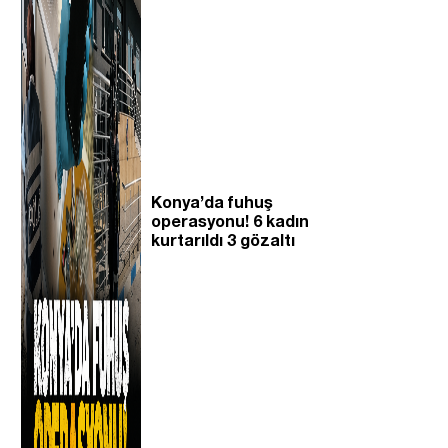
Konya’da fuhuş
operasyonu! 6 kadın
kurtarıldı 3 gözaltı