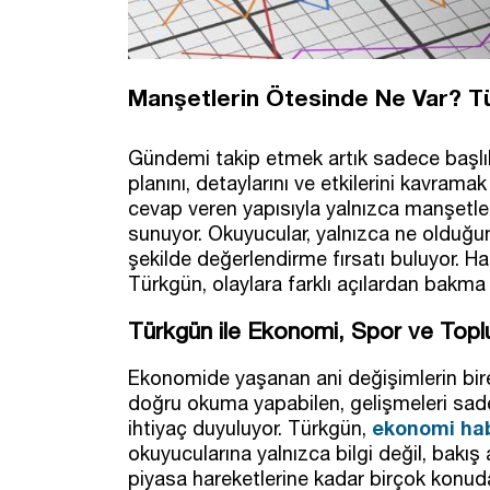
Manşetlerin Ötesinde Ne Var? Tü
Gündemi takip etmek artık sadece başlık 
planını, detaylarını ve etkilerini kavram
cevap veren yapısıyla yalnızca manşetler
sunuyor. Okuyucular, yalnızca ne olduğu
şekilde değerlendirme fırsatı buluyor. H
Türkgün, olaylara farklı açılardan bakma 
Türkgün ile Ekonomi, Spor ve Topl
Ekonomide yaşanan ani değişimlerin bire
doğru okuma yapabilen, gelişmeleri sad
ekonomi hab
ihtiyaç duyuluyor. Türkgün,
okuyucularına yalnızca bilgi değil, bakış
piyasa hareketlerine kadar birçok konuda