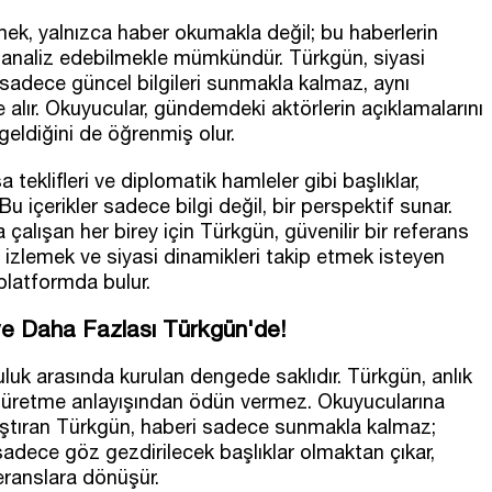
mek, yalnızca haber okumakla değil; bu haberlerin
ru analiz edebilmekle mümkündür. Türkgün, siyasi
le sadece güncel bilgileri sunmakla kalmaz, aynı
 alır. Okuyucular, gündemdeki aktörlerin açıklamalarını
geldiğini de öğrenmiş olur.
a teklifleri ve diplomatik hamleler gibi başlıklar,
Bu içerikler sadece bilgi değil, bir perspektif sunar.
çalışan her birey için Türkgün, güvenilir bir referans
n izlemek ve siyasi dinamikleri takip etmek isteyen
platformda bulur.
ve Daha Fazlası Türkgün'de!
uluk arasında kurulan dengede saklıdır. Türkgün, anlık
ik üretme anlayışından ödün vermez. Okuyucularına
aştıran Türkgün, haberi sadece sunmakla kalmaz;
adece göz gezdirilecek başlıklar olmaktan çıkar,
eranslara dönüşür.