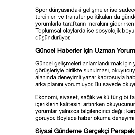
Spor dünyasındaki gelişmeler ise sadece s
tercihleri ve transfer politikaları da gü
yorumlarla taraftarın merakını giderirke
Toplumsal olaylarda ise sosyolojik boyut
düşündürüyor.
Güncel Haberler için Uzman Yorum
Güncel gelişmeleri anlamlandırmak için ya
görüşleriyle birlikte sunulması, okuyucuy
alanında deneyimli yazar kadrosuyla hab
arka planını yorumluyor. Bu sayede okuyuc
Ekonomi, siyaset, sağlık ve kültür gibi f
içeriklerin kalitesini artırırken okuyucun
yorumlar, yalnızca bilgilendirici değil; kar
görüyor. Böylece haber okuma deneyimi da
Siyasi Gündeme Gerçekçi Perspekt