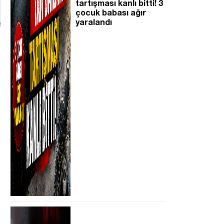
tartışması kanlı bitti! 3
çocuk babası ağır
yaralandı
l