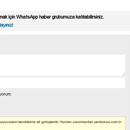
ak için WhatsApp haber grubumuza katılabilirsiniz.
ayınız!
yorum.
uyucuların kendilerine ait görüşlerdir. Yazılan yorumlardan yenikonya.com.tr