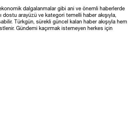
 ekonomik dalgalanmalar gibi ani ve önemli haberlerde
cı dostu arayüzü ve kategori temelli haber akışıyla,
aşabilir. Türkgün, sürekli güncel kalan haber akışıyla hem
l üstlenir. Gündemi kaçırmak istemeyen herkes için