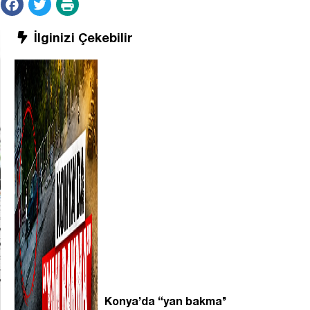
İlginizi Çekebilir
Konya’da “yan bakma’’