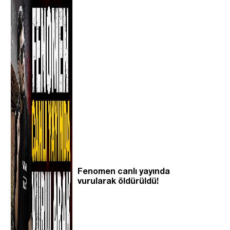
Fenomen canlı yayında
vurularak öldürüldü!