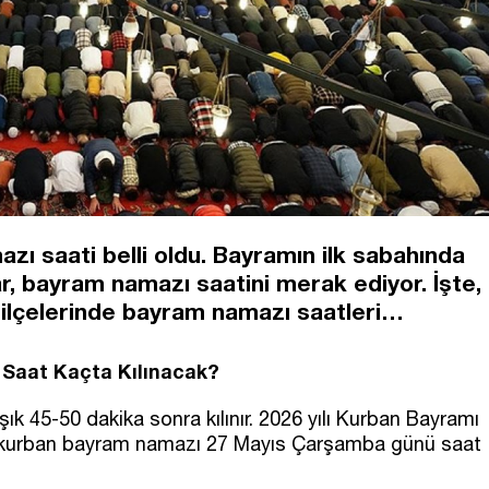
ı saati belli oldu. Bayramın ilk sabahında
, bayram namazı saatini merak ediyor. İşte,
 ilçelerinde bayram namazı saatleri…
Saat Kaçta Kılınacak?
 45-50 dakika sonra kılınır. 2026 yılı Kurban Bayramı
a kurban bayram namazı 27 Mayıs Çarşamba günü saat