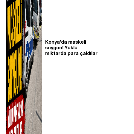
Konya’da maskeli
soygun! Yüklü
miktarda para çaldılar