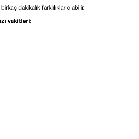
rkaç dakikalık farklılıklar olabilir.
ı vakitleri: