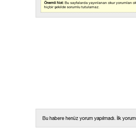
Önemli Not:
Bu sayfalarda yayınlanan okur yorumları ok
hiçbir şekilde sorumlu tutulamaz.
Bu habere henüz yorum yapılmadı. İlk yorumu