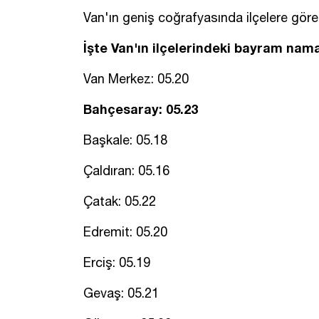
Van'ın geniş coğrafyasında ilçelere göre bi
İşte Van'ın ilçelerindeki bayram namaz
Van Merkez: 05.20
Bahçesaray: 05.23
Başkale: 05.18
Çaldıran: 05.16
Çatak: 05.22
Edremit: 05.20
Erciş: 05.19
Gevaş: 05.21