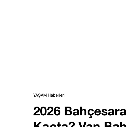
YAŞAM Haberleri
2026 Bahçesara
Kaçta? Van Bah