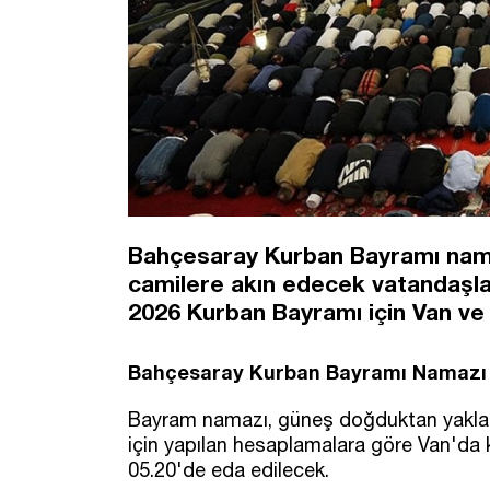
Bahçesaray Kurban Bayramı namaz
camilere akın edecek vatandaşlar
2026 Kurban Bayramı için Van ve
Bahçesaray
Kurban Bayramı Namazı 
Bayram namazı, güneş doğduktan yaklaşık
için yapılan hesaplamalara göre Van'd
05.20'de eda edilecek.