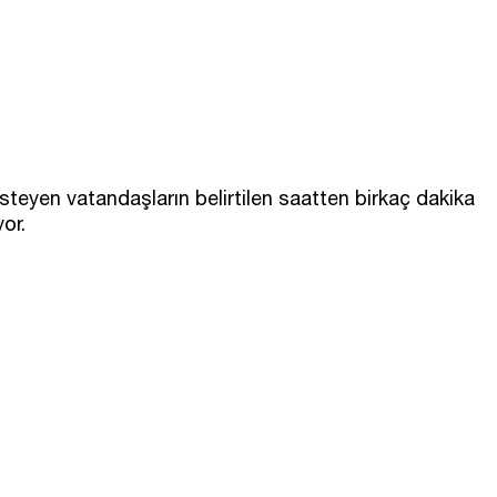
eyen vatandaşların belirtilen saatten birkaç dakika
or.