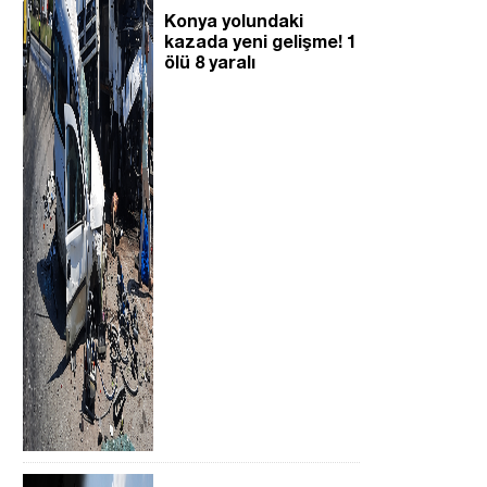
Konya yolundaki
kazada yeni gelişme! 1
ölü 8 yaralı