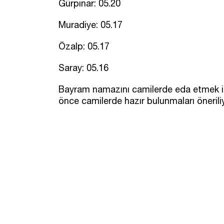
Gürpınar: 05.20
Muradiye: 05.17
Özalp: 05.17
Saray: 05.16
Bayram namazını camilerde eda etmek ist
önce camilerde hazır bulunmaları öneriliy