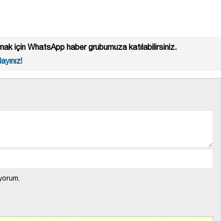
ak için WhatsApp haber grubumuza katılabilirsiniz.
ayınız!
yorum.