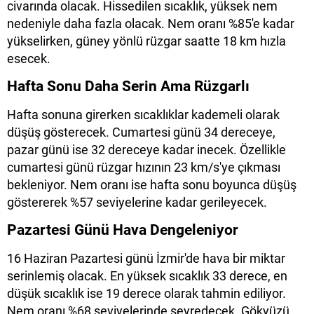
civarında olacak. Hissedilen sıcaklık, yüksek nem
nedeniyle daha fazla olacak. Nem oranı %85'e kadar
yükselirken, güney yönlü rüzgar saatte 18 km hızla
esecek.
Hafta Sonu Daha Serin Ama Rüzgarlı
Hafta sonuna girerken sıcaklıklar kademeli olarak
düşüş gösterecek. Cumartesi günü 34 dereceye,
pazar günü ise 32 dereceye kadar inecek. Özellikle
cumartesi günü rüzgar hızının 23 km/s'ye çıkması
bekleniyor. Nem oranı ise hafta sonu boyunca düşüş
göstererek %57 seviyelerine kadar gerileyecek.
Pazartesi Günü Hava Dengeleniyor
16 Haziran Pazartesi günü İzmir'de hava bir miktar
serinlemiş olacak. En yüksek sıcaklık 33 derece, en
düşük sıcaklık ise 19 derece olarak tahmin ediliyor.
Nem oranı %68 seviyelerinde seyredecek. Gökyüzü