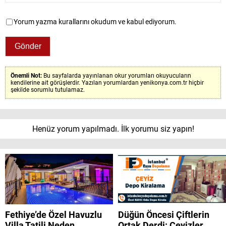
Yorum yazma kurallarını okudum ve kabul ediyorum.
Önemli Not:
Bu sayfalarda yayınlanan okur yorumları okuyucuların
kendilerine ait görüşlerdir. Yazılan yorumlardan yenikonya.com.tr hiçbir
şekilde sorumlu tutulamaz.
Henüz yorum yapılmadı. İlk yorumu siz yapın!
Fethiye’de Özel Havuzlu
Düğün Öncesi Çiftlerin
Villa Tatili Neden
Ortak Derdi: Çeyizler