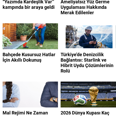
“Yazımda Kardeşlik Var’’
Ameliyatsız Yüz Germe
kampında bir araya geldi
Uygulaması Hakkında
Merak Edilenler
Bahçede Kusursuz Hatlar
Türkiye’de Denizcilik
İçin Akıllı Dokunuş
Bağlantısı: Starlink ve
Hibrit Uydu Çözümlerinin
Rolü
Mal Rejimi Ne Zaman
2026 Dünya Kupası Kaç