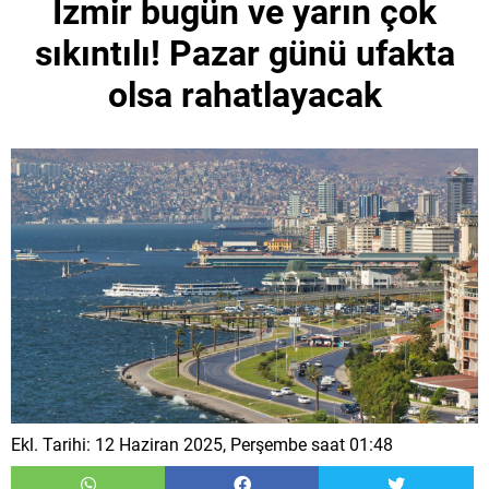
İzmir bugün ve yarın çok
sıkıntılı! Pazar günü ufakta
olsa rahatlayacak
Ekl. Tarihi: 12 Haziran 2025, Perşembe saat 01:48