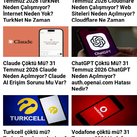
Temmuz 2026 TurkNet
Temmuz 2026 Cloudflare
Neden Çalışmıyor?
Neden Çalışmıyor? Web
İnternet Neden Yok?
Siteleri Neden Açılmıyor?
TurkNet Ne Zaman
Cloudflare Ne Zaman
Düzelecek?
Düzelecek?
Claude Çöktü Mü? 31
ChatGPT Çöktü Mü? 31
Temmuz 2026 Claude
Temmuz 2026 ChatGPT
Neden Açılmıyor? Claude
Neden Açılmıyor?
AI Erişim Sorunu Mu Var?
auth.openai.com Hatası
Nedir?
Turkcell çöktü mü?
Vodafone çöktü mü? 31