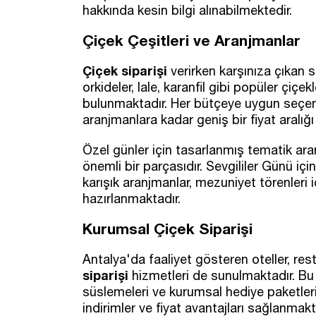
hakkında kesin bilgi alınabilmektedir.
Çiçek Çeşitleri ve Aranjmanlar
Çiçek siparişi
verirken karşınıza çıkan s
orkideler, lale, karanfil gibi popüler çiç
bulunmaktadır. Her bütçeye uygun seçen
aranjmanlara kadar geniş bir fiyat aralığ
Özel günler için tasarlanmış tematik ar
önemli bir parçasıdır. Sevgililer Günü içi
karışık aranjmanlar, mezuniyet törenleri i
hazırlanmaktadır.
Kurumsal Çiçek Siparişi
Antalya'da faaliyet gösteren oteller, rest
siparişi
hizmetleri de sunulmaktadır. Bu 
süslemeleri ve kurumsal hediye paketleri
indirimler ve fiyat avantajları sağlanmakt