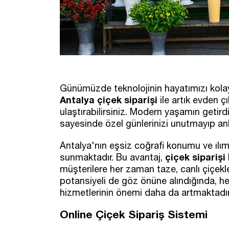
Günümüzde teknolojinin hayatımızı kolayla
Antalya çiçek siparişi
ile artık evden ç
ulaştırabilirsiniz. Modern yaşamın getirdi
sayesinde özel günlerinizi unutmayıp anla
Antalya'nın eşsiz coğrafi konumu ve ılıman 
çiçek siparişi
sunmaktadır. Bu avantaj,
müşterilere her zaman taze, canlı çiçek
potansiyeli de göz önüne alındığında, hem
hizmetlerinin önemi daha da artmaktadır
Online Çiçek Sipariş Sistemi