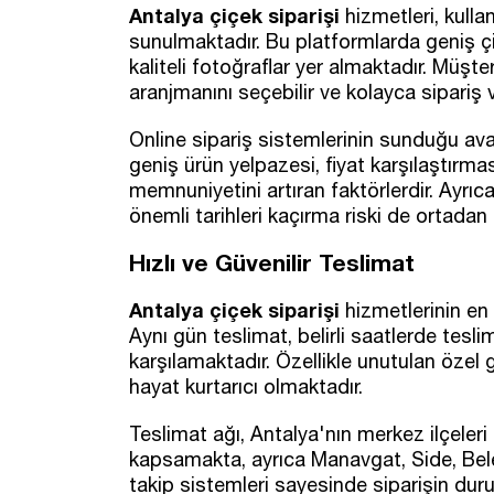
Antalya çiçek siparişi
hizmetleri, kulla
sunulmaktadır. Bu platformlarda geniş çi
kaliteli fotoğraflar yer almaktadır. Müşter
aranjmanını seçebilir ve kolayca sipariş ve
Online sipariş sistemlerinin sunduğu avan
geniş ürün yelpazesi, fiyat karşılaştırma
memnuniyetini artıran faktörlerdir. Ayrıc
önemli tarihleri kaçırma riski de ortadan
Hızlı ve Güvenilir Teslimat
Antalya çiçek siparişi
hizmetlerinin en ö
Aynı gün teslimat, belirli saatlerde teslim
karşılamaktadır. Özellikle unutulan özel
hayat kurtarıcı olmaktadır.
Teslimat ağı, Antalya'nın merkez ilçeler
kapsamakta, ayrıca Manavgat, Side, Bele
takip sistemleri sayesinde siparişin dur