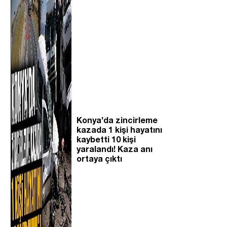
Konya’da zincirleme
kazada 1 kişi hayatını
kaybetti 10 kişi
yaralandı! Kaza anı
ortaya çıktı