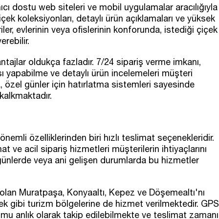
nıcı dostu web siteleri ve mobil uygulamalar aracılığıyla
çek koleksiyonları, detaylı ürün açıklamaları ve yüksek
iler, evlerinin veya ofislerinin konforunda, istediği çiçek
rebilir.
tajlar oldukça fazladır. 7/24 sipariş verme imkanı,
sı yapabilme ve detaylı ürün incelemeleri müşteri
a, özel günler için hatırlatma sistemleri sayesinde
 kalkmaktadır.
nemli özelliklerinden biri hızlı teslimat seçenekleridir.
at ve acil sipariş hizmetleri müşterilerin ihtiyaçlarını
 günlerde veya ani gelişen durumlarda bu hizmetler
i olan Muratpaşa, Konyaaltı, Kepez ve Döşemealtı'nı
k gibi turizm bölgelerine de hizmet verilmektedir. GPS
umu anlık olarak takip edilebilmekte ve teslimat zamanı