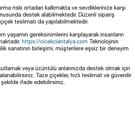
rma riski ortadan kalkmakta ve sevdiklerinize karşı
onusunda destek alabilmektedir. Düzenli sipariş
k çiçek teslimatı da yapılabilmektedir.
n yaşamın gereksinimlerini karşılayarak insanların
maktadır.
https://cicekciantalya.com
Teknolojinin
ilik sanatının birleşimi, müşterilere eşsiz bir deneyim
 kutlamak veya üzüntülü anlarınızda destek olmak için
anabilirsiniz. Taze çiçekler, hızlı teslimat ve güvenilir
şekilde ifade edebilirsiniz.