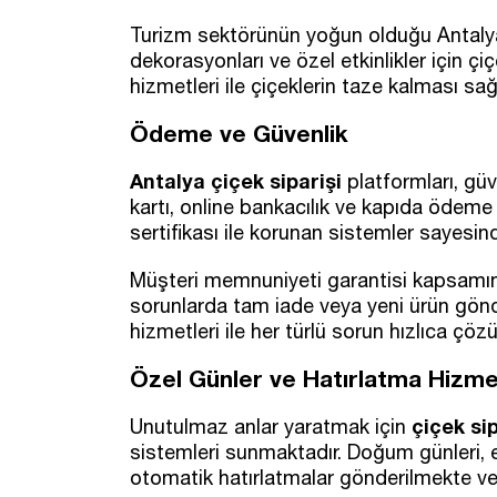
Turizm sektörünün yoğun olduğu Antalya'
dekorasyonları ve özel etkinlikler için ç
hizmetleri ile çiçeklerin taze kalması s
Ödeme ve Güvenlik
Antalya çiçek siparişi
platformları, güv
kartı, online bankacılık ve kapıda ödeme
sertifikası ile korunan sistemler sayesind
Müşteri memnuniyeti garantisi kapsamında,
sorunlarda tam iade veya yeni ürün gönd
hizmetleri ile her türlü sorun hızlıca çöz
Özel Günler ve Hatırlatma Hizme
çiçek sip
Unutulmaz anlar yaratmak için
sistemleri sunmaktadır. Doğum günleri, evl
otomatik hatırlatmalar gönderilmekte v