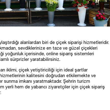
ştırdığı alanlardan biri de çiçek siparişi hizmetleridir.
ıkmadan, sevdiklerinize en taze ve güzel çiçekleri
ği yoğunluk içerisinde, online sipariş sistemleri
mlı sürprizler yaratabilirsiniz.
iklimi, çiçek yetiştiriciliği için ideal şartlar
hizmetlerinin kalitesini doğrudan etkilemekte ve
ler sunma imkanı yaratmaktadır. Şehrin turizm
 yerli hem de yabancı ziyaretçiler için çiçek sipariş
.