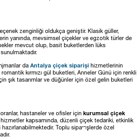
eçenek zenginliği oldukça geniştir. Klasik güller,
eklerin yanında, mevsimsel çiçekler ve egzotik türler de
ekler mevcut olup, basit buketlerden lüks
ı sunulmaktadır.
Antalya çiçek siparişi
anjmanlar da
hizmetlerinin
n romantik kırmızı gül buketleri, Anneler Günü için renkli
çin şık tasarımlar ve düğünler için özel gelin buketleri
kurumsal çiçek
oranlar, hastaneler ve ofisler için
hizmetler kapsamında, düzenli çiçek tedariki, etkinlik
 hazırlanabilmektedir. Toplu sipa
רי
şlerde özel
adır.