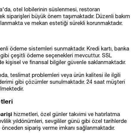
da, otel lobilerinin süslenmesi, restoran
içek siparişleri büyük önem taşımaktadır. Düzenli bakım
ağlanmakta ve mekan estetiği sürekli korunmaktadır.
enli ödeme sistemleri sunmaktadır. Kredi kartı, banka
 gibi çeşitli ödeme seçenekleri mevcuttur. SSL
e kişisel ve finansal bilgiler güvenle saklanmaktadır.
 teslimat problemleri veya ürün kalitesi ile ilgili
erimi gibi çözümler sunulmaktadır. 24 saat müşteri
ülmektedir.
tleri
arişi
hizmetleri, özel günler takvimi ve hatırlatma
ilik yıldönümleri, sevgililer günü gibi özel tarihlerde
e önceden sipariş verme imkanı sağlanmaktadır.