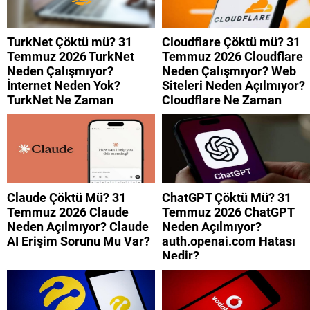
TurkNet Çöktü mü? 31
Cloudflare Çöktü mü? 31
Temmuz 2026 TurkNet
Temmuz 2026 Cloudflare
Neden Çalışmıyor?
Neden Çalışmıyor? Web
İnternet Neden Yok?
Siteleri Neden Açılmıyor?
TurkNet Ne Zaman
Cloudflare Ne Zaman
Düzelecek?
Düzelecek?
Claude Çöktü Mü? 31
ChatGPT Çöktü Mü? 31
Temmuz 2026 Claude
Temmuz 2026 ChatGPT
Neden Açılmıyor? Claude
Neden Açılmıyor?
AI Erişim Sorunu Mu Var?
auth.openai.com Hatası
Nedir?