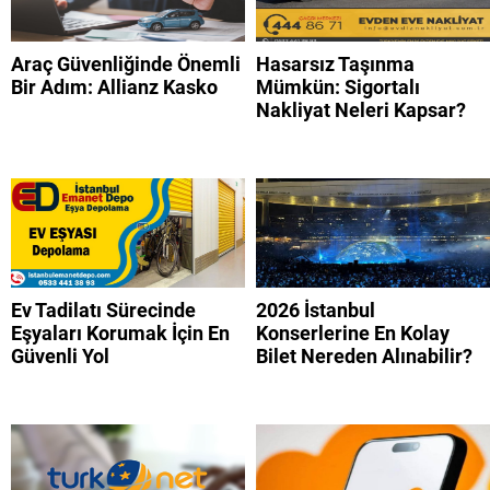
Araç Güvenliğinde Önemli
Hasarsız Taşınma
Bir Adım: Allianz Kasko
Mümkün: Sigortalı
Nakliyat Neleri Kapsar?
Ev Tadilatı Sürecinde
2026 İstanbul
Eşyaları Korumak İçin En
Konserlerine En Kolay
Güvenli Yol
Bilet Nereden Alınabilir?