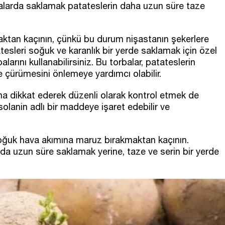
balarda saklamak patateslerin daha uzun süre taze
ktan kaçının, çünkü bu durum nişastanın şekerlere
tesleri soğuk ve karanlık bir yerde saklamak için özel
arını kullanabilirsiniz. Bu torbalar, patateslerin
 çürümesini önlemeye yardımcı olabilir.
na dikkat ederek düzenli olarak kontrol etmek de
olanin adlı bir maddeye işaret edebilir ve
soğuk hava akımına maruz bırakmaktan kaçının.
da uzun süre saklamak yerine, taze ve serin bir yerde