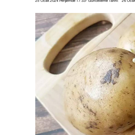
25 Ocak 2024 Perşembe 17:33
- Güncelleme Tarihi:
26 Oca