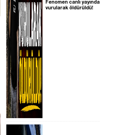
Fenomen canlı yayında
vurularak öldürüldü!