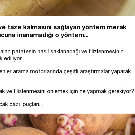
n ve taze kalmasını sağlayan yöntem merak
ucuna inanamadığı o yöntem...
alan patatesin nasıl saklanacağı ve filizlenmesinin
 ediliyor.
enler arama motorlarında çeşitli araştırmalar yaparak
ak ve filizlenmesini önlemek için ne yapmak gerekiyor?
ak bazı ipuçları...