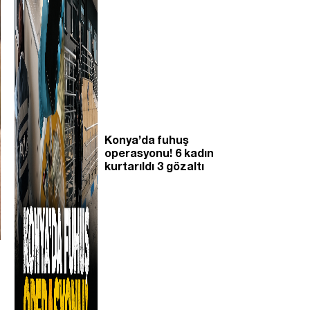
Konya’da fuhuş
operasyonu! 6 kadın
kurtarıldı 3 gözaltı