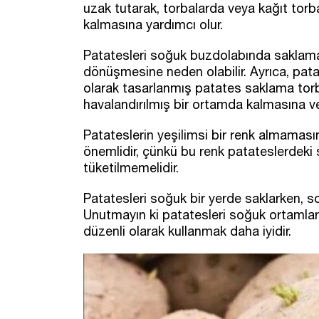
uzak tutarak, torbalarda veya kağıt tor
kalmasına yardımcı olur.
Patatesleri soğuk buzdolabında saklama
dönüşmesine neden olabilir. Ayrıca, pata
olarak tasarlanmış patates saklama torbal
havalandırılmış bir ortamda kalmasına ve
Patateslerin yeşilimsi bir renk almaması
önemlidir, çünkü bu renk patateslerdeki s
tüketilmemelidir.
Patatesleri soğuk bir yerde saklarken, 
Unutmayın ki patatesleri soğuk ortamlar
düzenli olarak kullanmak daha iyidir.