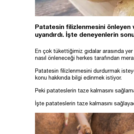
Patatesin filizlenmesini önleye
uyandırdı. İşte deneyenlerin son
En çok tükettiğimiz gıdalar arasında yer 
nasıl önleneceği herkes tarafından merak
Patatesin filizlenmesini durdurmak istey
konu hakkında bilgi edinmek istiyor.
Peki patateslerin taze kalmasını sağlam
İşte patateslerin taze kalmasını sağlayac