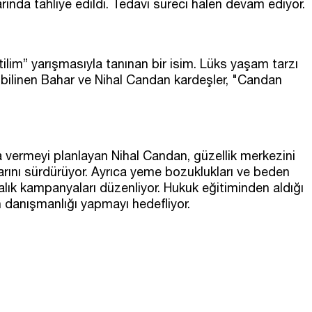
larında tahliye edildi. Tedavi süreci halen devam ediyor.
lim” yarışmasıyla tanınan bir isim. Lüks yaşam tarzı
 bilinen Bahar ve Nihal Candan kardeşler, "Candan
na vermeyi planlayan Nihal Candan, güzellik merkezini
arını sürdürüyor. Ayrıca yeme bozuklukları ve beden
ık kampanyaları düzenliyor. Hukuk eğitiminden aldığı
 danışmanlığı yapmayı hedefliyor.