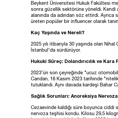
Beykent Üniversitesi Hukuk Fakültesi m
sonra güzellik sektörüne yöneldi. Kendi a
alanında da adından söz ettirdi. Ayrıca 
üreten popüler bir influencer olarak tanın
Kaç Yaşında ve Nereli?
2025 yılı itibarıyla 30 yaşında olan Nihal
İstanbul'da sürdürüyor.
Hukuki Süreç: Dolandırıcılık ve Kara P
2023'ün son çeyreğinde "ucuz otomobil v
Candan, 16 Kasım 2023 tarihinde "nitelikl
tutuklandı. Aynı davada kardeşi Bahar C
Sağlık Sorunları: Anoreksiya Nervoza
Cezaevinde kaldığı süre boyunca ciddi s
nervoza teşhisi kondu. Kilosu 29,5 kilog