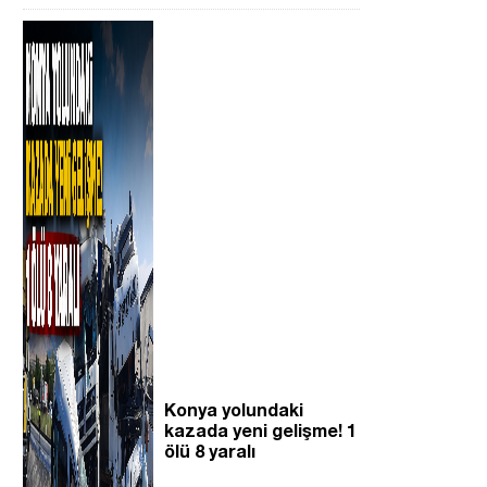
Konya yolundaki
kazada yeni gelişme! 1
ölü 8 yaralı