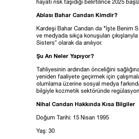
hayati risk taşıdığı belirtilince 2025 baş
Ablası Bahar Candan Kimdir?
Kardeşi Bahar Candan da "İşte Benim Sti
ve medyada sıkça konuşulan çıkışlarıyla
Sisters” olarak da anılıyor.
Şu An Neler Yapıyor?
Tahliyesinin ardından önceliğini sağlığı
yeniden faaliyete geçirmek için çalışmal
olumlama üzerine sosyal medya farkındal
bilgiyle kozmetik sektöründe regülasyon
Nihal Candan Hakkında Kısa Bilgiler
Doğum Tarihi: 15 Nisan 1995
Yaş: 30