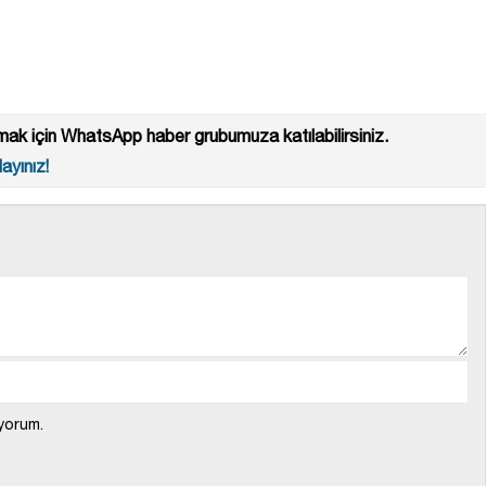
ak için WhatsApp haber grubumuza katılabilirsiniz.
ayınız!
yorum.