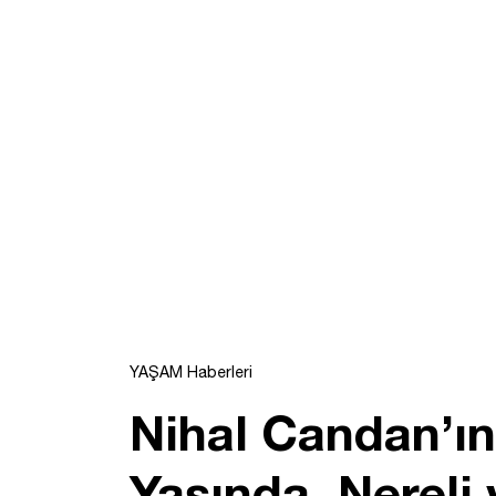
YAŞAM Haberleri
Nihal Candan’ın
Yaşında, Nereli 