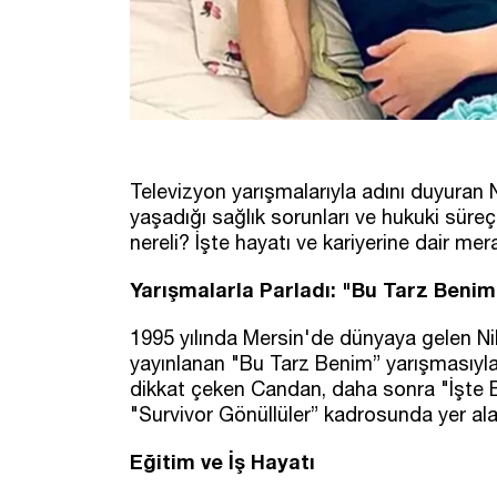
Televizyon yarışmalarıyla adını duyura
yaşadığı sağlık sorunları ve hukuki süre
nereli? İşte hayatı ve kariyerine dair me
Yarışmalarla Parladı: "Bu Tarz Benim
1995 yılında Mersin'de dünyaya gelen Nih
yayınlanan "Bu Tarz Benim” yarışmasıyla t
dikkat çeken Candan, daha sonra "İşte Be
"Survivor Gönüllüler” kadrosunda yer al
Eğitim ve İş Hayatı