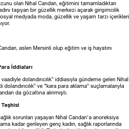
ezunu olan Nihal Candan, eğitimini tamamladıktan
dını taşıyan bir güzellik merkezi açarak girişimcilik
sosyal medyada moda, güzellik ve yaşam tarzı içerikleri
ıyor.
 Candan, aslen Mersinli olup eğitim ve iş hayatını
ara İddiaları
aadiyle dolandırıcılık” iddiasıyla gündeme gelen Nihal
i dolandırıcılık” ve "kara para aklama” suçlamalarıyla
andan da gözaltına alınmıştı.
 Teşhisi
ağlık sorunları yaşayan Nihal Candan'a anoreksiya
rama kadar gerileyen genç kadın, sağlık raporlarında