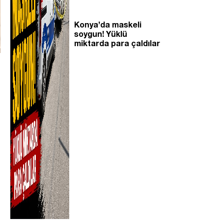
Konya’da maskeli
soygun! Yüklü
miktarda para çaldılar