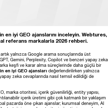
n en iyi GEO ajanslarını inceleyin. Webtures,
l referans markalarla 2026 rehberi.
k artık yalnızca Google arama sonuçlarında üst
hatGPT, Gemini, Perplexity, Copilot ve benzeri yapay zeka
marka keşfi ve karar alma süreçlerinde daha güçlü bir
in en iyi GEO ajansları
değerlendirilirken yalnızca
yapay zeka cevaplarında nasıl temsil edildiği de
 marka otoritesi, içerik güvenilirliği, entity yapısı,
ntılanabilir içerik üretimi gibi çok katmanlı bir yaklaşım
obal pazarda öne çıkan ajanslar; kurumsal deneyim, AI