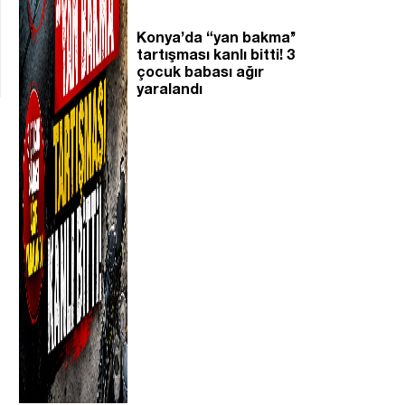
Konya’da “yan bakma’’
tartışması kanlı bitti! 3
çocuk babası ağır
yaralandı