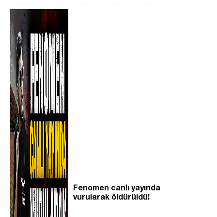
Fenomen canlı yayında
vurularak öldürüldü!