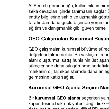
AI Search görünürlüğü, kullanıcıların b
zeka cevapları içinde tanımasını sağlar. B
entity bilgilerine sahip ve uzmanlık göst
tarafından daha güçlü biçimde yorumlanabi
eğitim ve danışmanlık gibi güven temelli
GEO Çalışmaları Kurumsal Büyüm
GEO çalışmaları kurumsal büyüme sürecin
değerlendirilmemelidir. Bu yaklaşım; mar
alanı oluşturma, satış hunisinin üst aşa
süreçlerinde daha sık görünme hedefiyle
markanın dijital ekosistemde daha anlaşılı
gelmesine katkı sağlar.
Kurumsal GEO Ajansı Seçimi Nası
kurumsal GEO ajansı
Bir
seçerken yalnı
kapasitesine bakmak yeterli değildir. GE