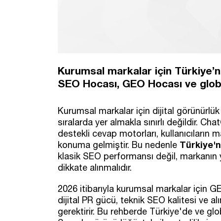
Kurumsal markalar için Türkiye’ni
SEO Hocası, GEO Hocası ve globa
Kurumsal markalar için dijital görünürlü
sıralarda yer almakla sınırlı değildir. C
destekli cevap motorları, kullanıcıların 
Türkiye'n
konuma gelmiştir. Bu nedenle
klasik SEO performansı değil, markanın 
dikkate alınmalıdır.
2026 itibarıyla kurumsal markalar için GEO,
dijital PR gücü, teknik SEO kalitesi ve alı
gerektirir. Bu rehberde Türkiye'de ve gl